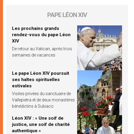
PAPE LÉON XIV
Les prochains grands
rendez-vous du pape Léon
XIV
De retour au Vatican, après trois
semaines de vacances
Le pape Léon XIV poursuit
ses haltes spirituelles
estivales
Visites privées du sanctuaire de
Vallepietra et de deux monastères
bénédictins à Subiaco
Léon XIV : « Une soif de
justice, une soif de charité
authentique »