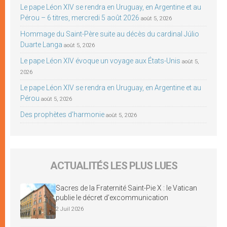
Le pape Léon XIV se rendra en Uruguay, en Argentine et au
Pérou – 6 titres, mercredi 5 août 2026
août 5, 2026
Hommage du Saint-Père suite au décès du cardinal Júlio
Duarte Langa
août 5, 2026
Le pape Léon XIV évoque un voyage aux États-Unis
août 5,
2026
Le pape Léon XIV se rendra en Uruguay, en Argentine et au
Pérou
août 5, 2026
Des prophètes d’harmonie
août 5, 2026
ACTUALITÉS LES PLUS LUES
Sacres de la Fraternité Saint-Pie X : le Vatican
publie le décret d’excommunication
2 Juil 2026