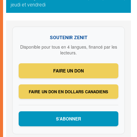
jeudi et vendredi
SOUTENIR ZENIT
Disponible pour tous en 4 langues, financé par les
lecteurs.
FAIRE UN DON
FAIRE UN DON EN DOLLARS CANADIENS
S’ABONNER