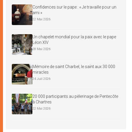
Confidences sur le pape : « Je travaille pour un
ami »
22 Mai 2026
Un chapelet mondial pour la paix avec le pape
Léon XIV
28 Mai 2026
Mémoire de saint Charbel, le saint aux 30 000
miracles
24 Juil 2026
20 000 participants au pèlerinage de Pentecôte
à Chartres
22 Mai 2026