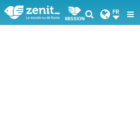
FR
MISSION