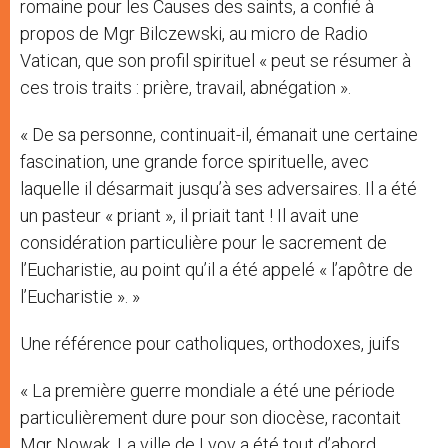
romaine pour les Causes des saints, a confié à
propos de Mgr Bilczewski, au micro de Radio
Vatican, que son profil spirituel « peut se résumer à
ces trois traits : prière, travail, abnégation ».
« De sa personne, continuait-il, émanait une certaine
fascination, une grande force spirituelle, avec
laquelle il désarmait jusqu’à ses adversaires. Il a été
un pasteur « priant », il priait tant ! Il avait une
considération particulière pour le sacrement de
l’Eucharistie, au point qu’il a été appelé « l’apôtre de
l’Eucharistie ». »
Une référence pour catholiques, orthodoxes, juifs
« La première guerre mondiale a été une période
particulièrement dure pour son diocèse, racontait
Mgr Nowak. La ville de Lvov a été tout d’abord