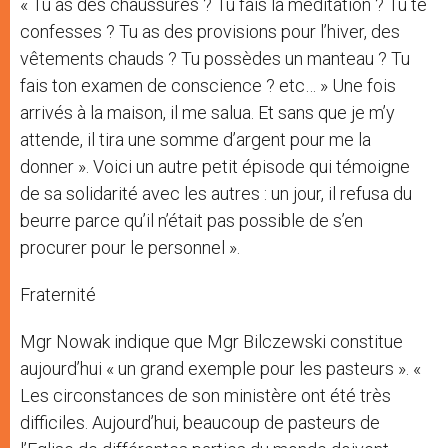
« Tu as des chaussures ? Tu fais la méditation ? Tu te
confesses ? Tu as des provisions pour l’hiver, des
vêtements chauds ? Tu possèdes un manteau ? Tu
fais ton examen de conscience ? etc… » Une fois
arrivés à la maison, il me salua. Et sans que je m’y
attende, il tira une somme d’argent pour me la
donner ». Voici un autre petit épisode qui témoigne
de sa solidarité avec les autres : un jour, il refusa du
beurre parce qu’il n’était pas possible de s’en
procurer pour le personnel ».
Fraternité
Mgr Nowak indique que Mgr Bilczewski constitue
aujourd’hui « un grand exemple pour les pasteurs ». «
Les circonstances de son ministère ont été très
difficiles. Aujourd’hui, beaucoup de pasteurs de