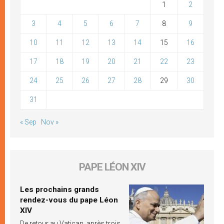
1
2
3
4
5
6
7
8
9
10
11
12
13
14
15
16
17
18
19
20
21
22
23
24
25
26
27
28
29
30
31
« Sep
Nov »
PAPE LÉON XIV
Les prochains grands
rendez-vous du pape Léon
XIV
De retour au Vatican, après trois