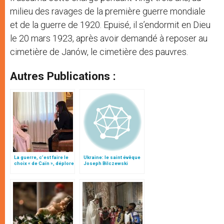
milieu des ravages de la première guerre mondiale
et de la guerre de 1920. Epuisé, il s’endormit en Dieu
le 20 mars 1923, après avoir demandé à reposer au
cimetière de Janów, le cimetière des pauvres.
Autres Publications :
La guerre, c’est faire le
Ukraine: le saint évêque
choix « de Caïn », déplore
Joseph Bilczewski
le pape François