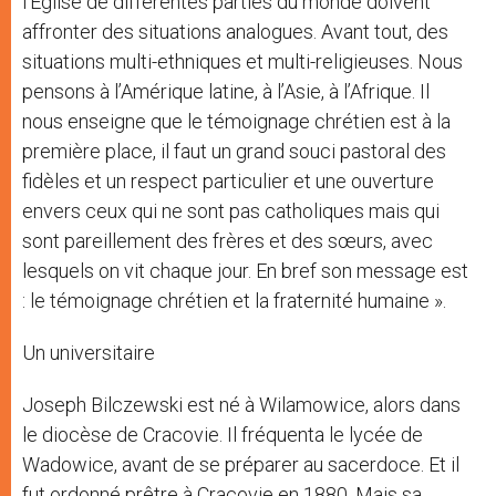
l’Eglise de différentes parties du monde doivent
affronter des situations analogues. Avant tout, des
situations multi-ethniques et multi-religieuses. Nous
pensons à l’Amérique latine, à l’Asie, à l’Afrique. Il
nous enseigne que le témoignage chrétien est à la
première place, il faut un grand souci pastoral des
fidèles et un respect particulier et une ouverture
envers ceux qui ne sont pas catholiques mais qui
sont pareillement des frères et des sœurs, avec
lesquels on vit chaque jour. En bref son message est
: le témoignage chrétien et la fraternité humaine ».
Un universitaire
Joseph Bilczewski est né à Wilamowice, alors dans
le diocèse de Cracovie. Il fréquenta le lycée de
Wadowice, avant de se préparer au sacerdoce. Et il
fut ordonné prêtre à Cracovie en 1880. Mais sa