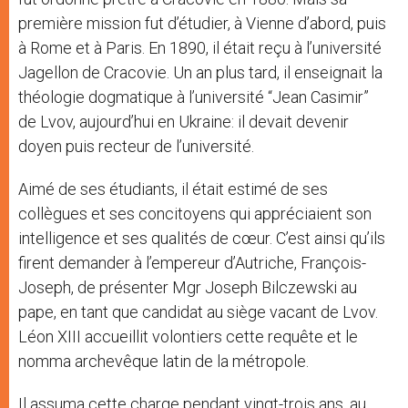
première mission fut d’étudier, à Vienne d’abord, puis
à Rome et à Paris. En 1890, il était reçu à l’université
Jagellon de Cracovie. Un an plus tard, il enseignait la
théologie dogmatique à l’université “Jean Casimir”
de Lvov, aujourd’hui en Ukraine: il devait devenir
doyen puis recteur de l’université.
Aimé de ses étudiants, il était estimé de ses
collègues et ses concitoyens qui appréciaient son
intelligence et ses qualités de cœur. C’est ainsi qu’ils
firent demander à l’empereur d’Autriche, François-
Joseph, de présenter Mgr Joseph Bilczewski au
pape, en tant que candidat au siège vacant de Lvov.
Léon XIII accueillit volontiers cette requête et le
nomma archevêque latin de la métropole.
Il assuma cette charge pendant vingt-trois ans, au