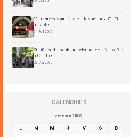
28 Mai 2026
Mémoire de saint Charbel, le saint aux 30 000
miracles
24 Juil 2026
20 000 participants au pèlerinage de Pentecôte
à Chartres
22 Mai 2026
CALENDRIER
octobre 2005
L
M
M
J
V
S
D