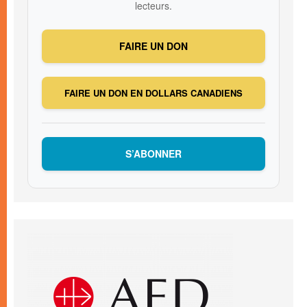
lecteurs.
FAIRE UN DON
FAIRE UN DON EN DOLLARS CANADIENS
S’ABONNER