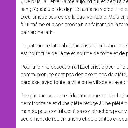
« De plus, la Terre Sainte aujourd’hui, et depuis d
sang répandu et de dignité humaine violée. Elle 
Dieu, unique source de la paix véritable. Mais en 
à lui-même et à son prochain en faisant de la te
patriarche latin.
Le patriarche latin abordait aussi la question de «
est nourriture de l’âme et source de force et de 
Pour une « re-éducation à l’Eucharistie pour dire 
communion, ne sont pas des exercices de piété, 
paroisse, avec toute la ville ou le village et avec t
Il expliquait : « Une re-éducation qui sort le chré
de minoritaire et d’une piété refuge à une piété qu
monde, pour contribuer à sa construction, pour y 
seulement de réclamations et de plaintes et des