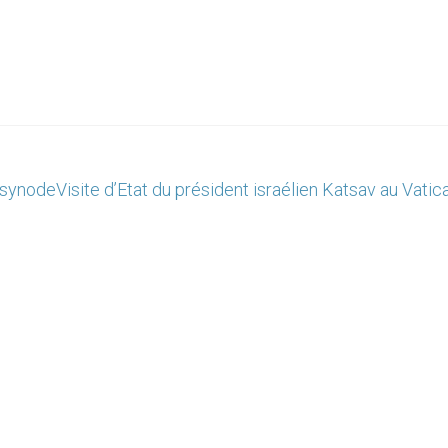
 synode
Visite d’Etat du président israélien Katsav au Vatic