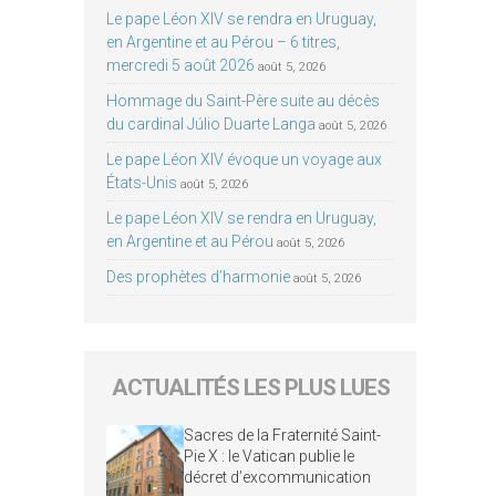
Le pape Léon XIV se rendra en Uruguay,
en Argentine et au Pérou – 6 titres,
mercredi 5 août 2026
août 5, 2026
Hommage du Saint-Père suite au décès
du cardinal Júlio Duarte Langa
août 5, 2026
Le pape Léon XIV évoque un voyage aux
États-Unis
août 5, 2026
Le pape Léon XIV se rendra en Uruguay,
en Argentine et au Pérou
août 5, 2026
Des prophètes d’harmonie
août 5, 2026
ACTUALITÉS LES PLUS LUES
Sacres de la Fraternité Saint-
Pie X : le Vatican publie le
décret d’excommunication