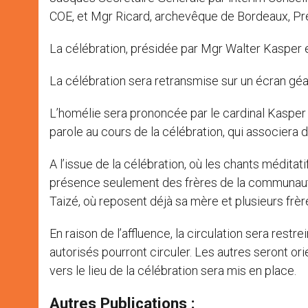
COE, et Mgr Ricard, archevêque de Bordeaux, Pr
La célébration, présidée par Mgr Walter Kasper 
La célébration sera retransmise sur un écran géant
L’homélie sera prononcée par le cardinal Kasper 
parole au cours de la célébration, qui associer
A l’issue de la célébration, où les chants médita
présence seulement des frères de la communauté,
Taizé, où reposent déjà sa mère et plusieurs frèr
En raison de l’affluence, la circulation sera restre
autorisés pourront circuler. Les autres seront or
vers le lieu de la célébration sera mis en place.
Autres Publications :