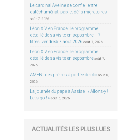
Le cardinal Aveline se confie : entre
catéchuménat, paix et défis migratoires
août 7, 2026
Léon XIV en France : le programme
détaillé de sa visite en septembre – 7
titres, vendredi 7 août 2026
août 7, 2026
Léon XIV en France : le programme
détaillé de sa visite en septembre
août 7,
2026
AMEN : des prêtres à portée de clic
août 6,
2026
La journée du pape à Assise : « Allons-y !
Let’s go ! »
août 6, 2026
ACTUALITÉS LES PLUS LUES