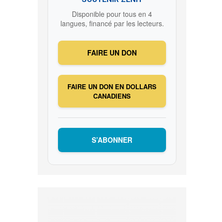
Disponible pour tous en 4
langues, financé par les lecteurs.
FAIRE UN DON
FAIRE UN DON EN DOLLARS
CANADIENS
S’ABONNER