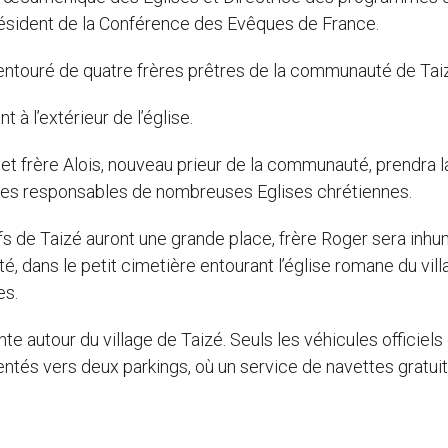
ésident de la Conférence des Evêques de France.
entouré de quatre frères prêtres de la communauté de Tai
 à l’extérieur de l’église.
et frère Alois, nouveau prieur de la communauté, prendra l
a des responsables de nombreuses Eglises chrétiennes.
tifs de Taizé auront une grande place, frère Roger sera inhu
 dans le petit cimetière entourant l’église romane du vill
es.
inte autour du village de Taizé. Seuls les véhicules officiels
ientés vers deux parkings, où un service de navettes gratui