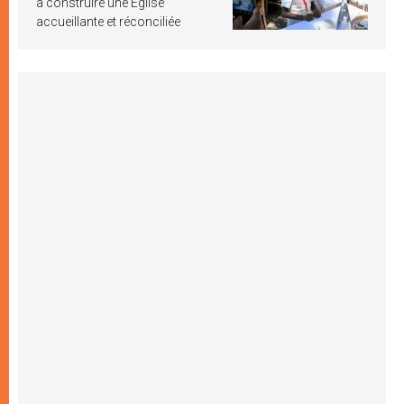
à construire une Église
accueillante et réconciliée