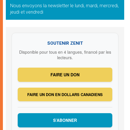
Nous envoyons la newsletter le lundi, mardi, mercredi,
jeudi et vendredi
SOUTENIR ZENIT
Disponible pour tous en 4 langues, financé par les
lecteurs.
FAIRE UN DON
FAIRE UN DON EN DOLLARS CANADIENS
S’ABONNER