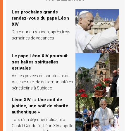
Les prochains grands
rendez-vous du pape Léon
XIV
De retour au Vatican, après trois
semaines de vacances
Le pape Léon XIV poursuit
ses haltes spirituelles
estivales
Visites privées du sanctuaire de
Vallepietra et de deux monastères
bénédictins à Subiaco
Léon XIV : « Une soif de
justice, une soif de charité
authentique »
Lors d’un déjeuner solidaire à
Castel Gandolfo, Léon XIV appelle