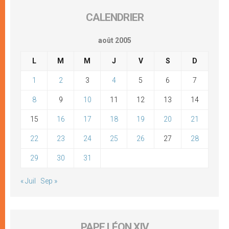
CALENDRIER
août 2005
L
M
M
J
V
S
D
1
2
3
4
5
6
7
8
9
10
11
12
13
14
15
16
17
18
19
20
21
22
23
24
25
26
27
28
29
30
31
« Juil
Sep »
PAPE LÉON XIV