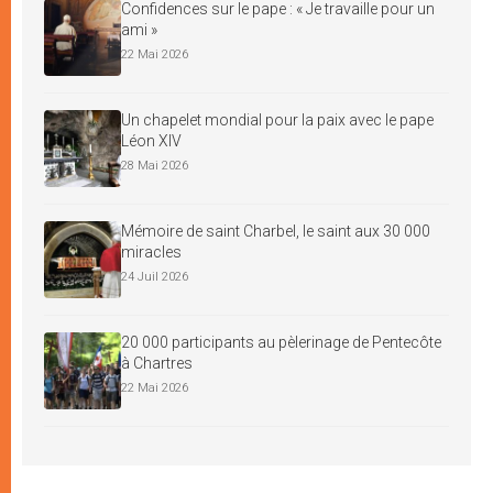
Confidences sur le pape : « Je travaille pour un
ami »
22 Mai 2026
Un chapelet mondial pour la paix avec le pape
Léon XIV
28 Mai 2026
Mémoire de saint Charbel, le saint aux 30 000
miracles
24 Juil 2026
20 000 participants au pèlerinage de Pentecôte
à Chartres
22 Mai 2026