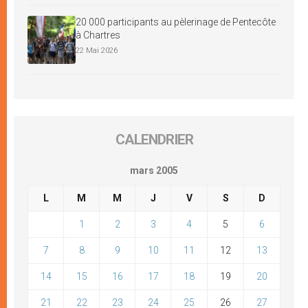
20 000 participants au pèlerinage de Pentecôte
à Chartres
22 Mai 2026
CALENDRIER
mars 2005
L
M
M
J
V
S
D
1
2
3
4
5
6
7
8
9
10
11
12
13
14
15
16
17
18
19
20
21
22
23
24
25
26
27