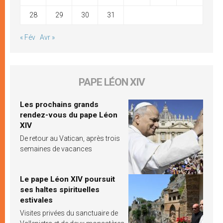
28
29
30
31
« Fév
Avr »
PAPE LÉON XIV
Les prochains grands
rendez-vous du pape Léon
XIV
De retour au Vatican, après trois
semaines de vacances
Le pape Léon XIV poursuit
ses haltes spirituelles
estivales
Visites privées du sanctuaire de