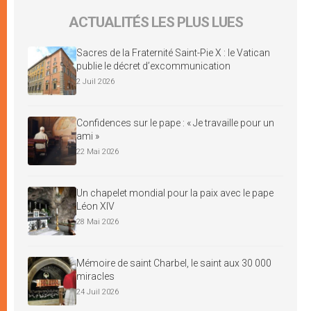
ACTUALITÉS LES PLUS LUES
Sacres de la Fraternité Saint-Pie X : le Vatican
publie le décret d’excommunication
2 Juil 2026
Confidences sur le pape : « Je travaille pour un
ami »
22 Mai 2026
Un chapelet mondial pour la paix avec le pape
Léon XIV
28 Mai 2026
Mémoire de saint Charbel, le saint aux 30 000
miracles
24 Juil 2026