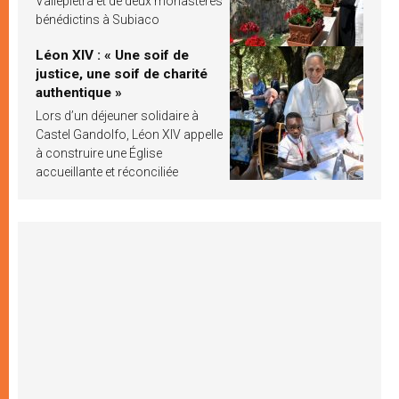
Vallepietra et de deux monastères
bénédictins à Subiaco
Léon XIV : « Une soif de
justice, une soif de charité
authentique »
Lors d’un déjeuner solidaire à
Castel Gandolfo, Léon XIV appelle
à construire une Église
accueillante et réconciliée