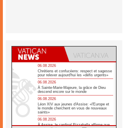
06.08.2026
Chrétiens et confucéens: respect et sagesse
pour relever aujourd'hui les «défis urgents»
06.08.2026
À Sainte-Marie-Majeure, la grâce de Dieu
descend encore sur le monde
06.08.2026
Léon XIV aux jeunes d'Assise: «l'Europe et
le monde cherchent en vous de nouveaux
saints»
06.08.2026
À Assise, le cardinal Pizzaballa affirme que