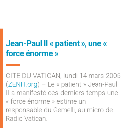
Jean-Paul II « patient », une «
force énorme »
CITE DU VATICAN, lundi 14 mars 2005
(
ZENIT.org
) – Le « patient » Jean-Paul
II a manifesté ces derniers temps une
« force énorme » estime un
responsable du Gemelli, au micro de
Radio Vatican.