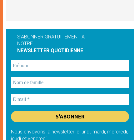
S'ABONNER GRATUITEMENT À
NOTRE
NEWSLETTER QUOTIDIENNE
Nous envoyons la newsletter le lundi, mardi, mercredi,
jeudi et vendredi