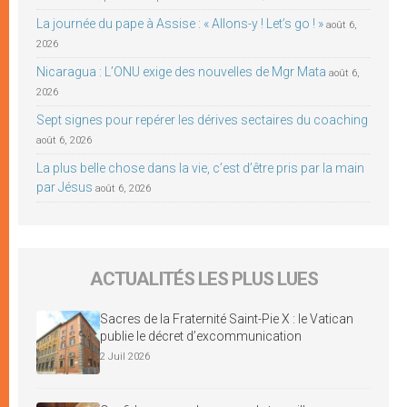
La journée du pape à Assise : « Allons-y ! Let’s go ! »
août 6,
2026
Nicaragua : L’ONU exige des nouvelles de Mgr Mata
août 6,
2026
Sept signes pour repérer les dérives sectaires du coaching
août 6, 2026
La plus belle chose dans la vie, c’est d’être pris par la main
par Jésus
août 6, 2026
ACTUALITÉS LES PLUS LUES
Sacres de la Fraternité Saint-Pie X : le Vatican
publie le décret d’excommunication
2 Juil 2026