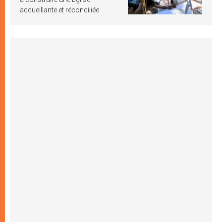
accueillante et réconciliée