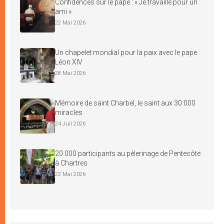
Confidences sur le pape : « Je travaille pour un
ami »
22 Mai 2026
Un chapelet mondial pour la paix avec le pape
Léon XIV
28 Mai 2026
Mémoire de saint Charbel, le saint aux 30 000
miracles
24 Juil 2026
20 000 participants au pèlerinage de Pentecôte
à Chartres
22 Mai 2026