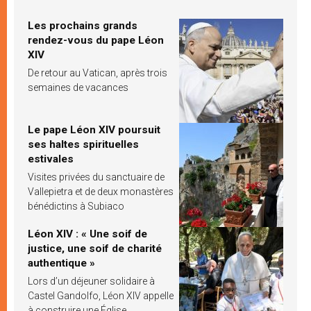
Les prochains grands
rendez-vous du pape Léon
XIV
De retour au Vatican, après trois
semaines de vacances
Le pape Léon XIV poursuit
ses haltes spirituelles
estivales
Visites privées du sanctuaire de
Vallepietra et de deux monastères
bénédictins à Subiaco
Léon XIV : « Une soif de
justice, une soif de charité
authentique »
Lors d’un déjeuner solidaire à
Castel Gandolfo, Léon XIV appelle
à construire une Église