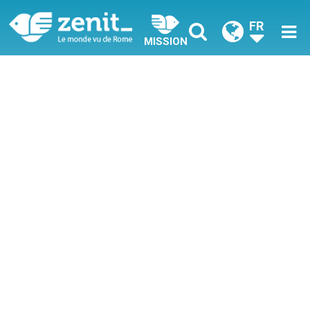
FR
MISSION