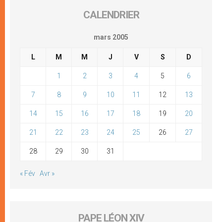
CALENDRIER
mars 2005
L
M
M
J
V
S
D
1
2
3
4
5
6
7
8
9
10
11
12
13
14
15
16
17
18
19
20
21
22
23
24
25
26
27
28
29
30
31
« Fév
Avr »
PAPE LÉON XIV