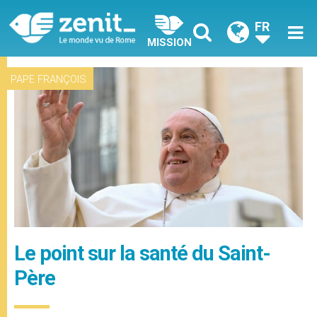
FR
MISSION
PAPE FRANÇOIS
Le point sur la santé du Saint-
Père