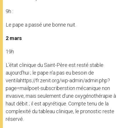
9h :
Le pape a passé une bonne nuit.
2 mars
19h
L’état clinique du Saint-Père est resté stable
aujourd’hui ;
le pape n’a pas eu besoin de
ventilahttps://fr.zenit.org/wp-admin/admin.php?
page=mailpoet-subscriberstion mécanique non
invasive, mais seulement d’une oxygénothérapie à
haut débit ; il est apyrétique. Compte tenu de la
complexité du tableau clinique, le pronostic reste
réservé.