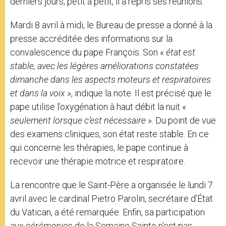
derniers jours, petit à petit, il a repris ses réunions.
Mardi 8 avril à midi, le Bureau de presse a donné à la
presse accréditée des informations sur la
convalescence du pape François. Son «
état est
stable, avec les légères améliorations constatées
dimanche dans les aspects moteurs et respiratoires
et dans la voix
», indique la note. Il est précisé que le
pape utilise l’oxygénation à haut débit la nuit «
seulement lorsque c’est nécessaire
». Du point de vue
des examens cliniques, son état reste stable. En ce
qui concerne les thérapies, le pape continue à
recevoir une thérapie motrice et respiratoire.
La rencontre que le Saint-Père a organisée le lundi 7
avril avec le cardinal Pietro Parolin, secrétaire d’État
du Vatican, a été remarquée. Enfin, sa participation
aux cérémonies de la Semaine Sainte n’est pas