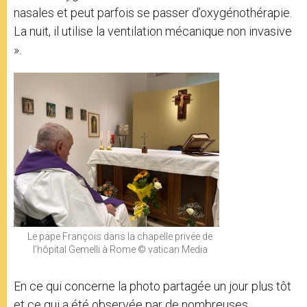
nasales et peut parfois se passer d’oxygénothérapie.
La nuit, il utilise la ventilation mécanique non invasive
».
Le pape François dans la chapelle privée de
l’hôpital Gemelli à Rome © vatican Media
En ce qui concerne la photo partagée un jour plus tôt
et ce qui a été observée par de nombreuses