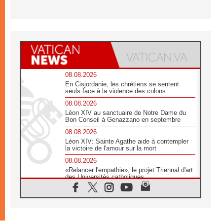
08.08.2026
En Cisjordanie, les chrétiens se sentent
seuls face à la violence des colons
08.08.2026
Léon XIV au sanctuaire de Notre Dame du
Bon Conseil à Genazzano en septembre
08.08.2026
Léon XIV: Sainte Agathe aide à contempler
la victoire de l'amour sur la mort
08.08.2026
«Relancer l'empathie», le projet Triennal d'art
des Universités catholiques
08.08.2026
Signis 2026, donner la parole aux religieuses
catholiques
08.08.2026