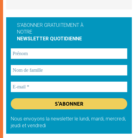
S'ABONNER GRATUITEMENT À
NOTRE
NEWSLETTER QUOTIDIENNE
Nous envoyons la newsletter le lundi, mardi, mercredi,
jeudi et vendredi