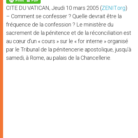
p
e
k
CITE DU VATICAN, Jeudi 10 mars 2005 (
ZENIT.org
)
r
– Comment se confesser ? Quelle devrait être la
fréquence de la confession ? Le ministère du
sacrement de la pénitence et de la réconciliation est
au cœur d’un « cours » sur le « for interne » organisé
par le Tribunal de la pénitencerie apostolique, jusqu’à
samedi, à Rome, au palais de la Chancellerie.