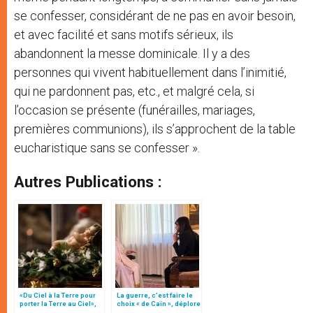
se confesser, considérant de ne pas en avoir besoin,
et avec facilité et sans motifs sérieux, ils
abandonnent la messe dominicale. Il y a des
personnes qui vivent habituellement dans l’inimitié,
qui ne pardonnent pas, etc., et malgré cela, si
l’occasion se présente (funérailles, mariages,
premières communions), ils s’approchent de la table
eucharistique sans se confesser ».
Autres Publications :
«Du Ciel à la Terre pour
La guerre, c’est faire le
porter la Terre au Ciel»,
choix « de Caïn », déplore
par Mgr Francesco Follo
le pape François