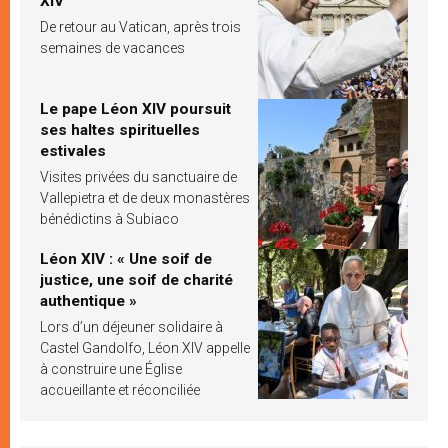
XIV
De retour au Vatican, après trois
semaines de vacances
Le pape Léon XIV poursuit
ses haltes spirituelles
estivales
Visites privées du sanctuaire de
Vallepietra et de deux monastères
bénédictins à Subiaco
Léon XIV : « Une soif de
justice, une soif de charité
authentique »
Lors d’un déjeuner solidaire à
Castel Gandolfo, Léon XIV appelle
à construire une Église
accueillante et réconciliée