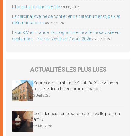
L’hospitalité dans la Bible
août 8, 2026
Le cardinal Aveline se confie : entre catéchuménat, paix et
défis migratoires
août 7, 2026
Léon XIV en France : le programme détaillé de sa visite en
septembre – 7 titres, vendredi 7 août 2026
août 7, 2026
ACTUALITÉS LES PLUS LUES
Sacres de la Fraternité Saint-Pie X : le Vatican
publie le décret d’excommunication
2 Juil 2026
Confidences sur le pape : « Je travaille pour un
ami »
22 Mai 2026