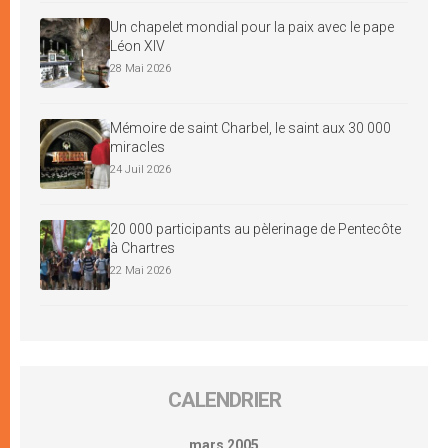
Un chapelet mondial pour la paix avec le pape
Léon XIV
28 Mai 2026
Mémoire de saint Charbel, le saint aux 30 000
miracles
24 Juil 2026
20 000 participants au pèlerinage de Pentecôte
à Chartres
22 Mai 2026
CALENDRIER
mars 2005