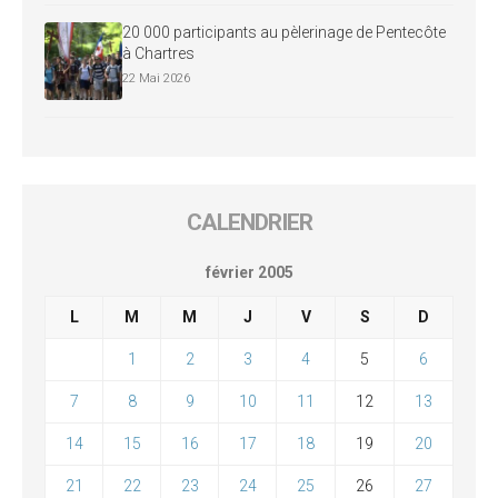
20 000 participants au pèlerinage de Pentecôte
à Chartres
22 Mai 2026
CALENDRIER
février 2005
L
M
M
J
V
S
D
1
2
3
4
5
6
7
8
9
10
11
12
13
14
15
16
17
18
19
20
21
22
23
24
25
26
27