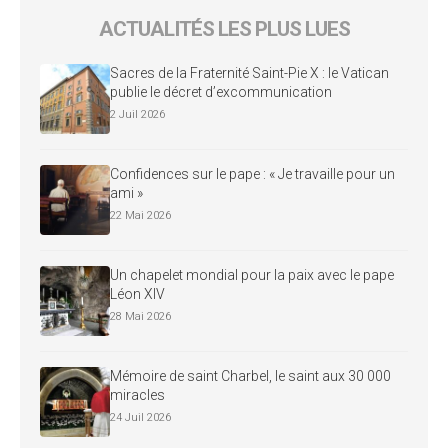
ACTUALITÉS LES PLUS LUES
Sacres de la Fraternité Saint-Pie X : le Vatican
publie le décret d’excommunication
2 Juil 2026
Confidences sur le pape : « Je travaille pour un
ami »
22 Mai 2026
Un chapelet mondial pour la paix avec le pape
Léon XIV
28 Mai 2026
Mémoire de saint Charbel, le saint aux 30 000
miracles
24 Juil 2026