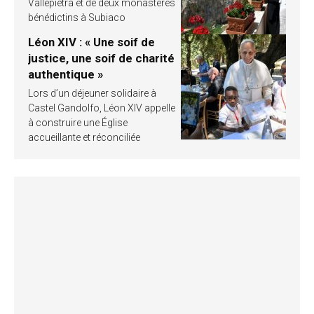
Vallepietra et de deux monastères
bénédictins à Subiaco
Léon XIV : « Une soif de
justice, une soif de charité
authentique »
Lors d’un déjeuner solidaire à
Castel Gandolfo, Léon XIV appelle
à construire une Église
accueillante et réconciliée