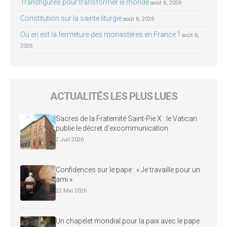
Transfigurés pour transformer le monde
août 6, 2026
Constitution sur la sainte liturgie
août 6, 2026
Où en est la fermeture des monastères en France ?
août 6,
2026
ACTUALITÉS LES PLUS LUES
Sacres de la Fraternité Saint-Pie X : le Vatican
publie le décret d’excommunication
2 Juil 2026
Confidences sur le pape : « Je travaille pour un
ami »
22 Mai 2026
Un chapelet mondial pour la paix avec le pape