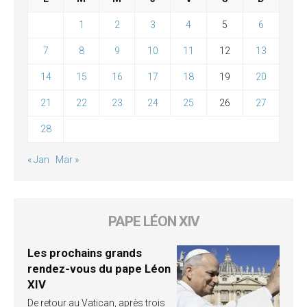
1
2
3
4
5
6
7
8
9
10
11
12
13
14
15
16
17
18
19
20
21
22
23
24
25
26
27
28
« Jan
Mar »
PAPE LÉON XIV
Les prochains grands
rendez-vous du pape Léon
XIV
De retour au Vatican, après trois