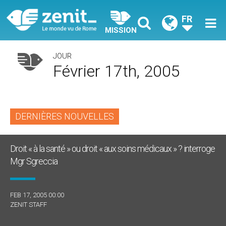
FR
MISSION
JOUR
Février 17th, 2005
DERNIÈRES NOUVELLES
Droit « à la santé » ou droit « aux soins médicaux » ? interroge
Mgr Sgreccia
FEB 17, 2005 00:00
ZENIT STAFF