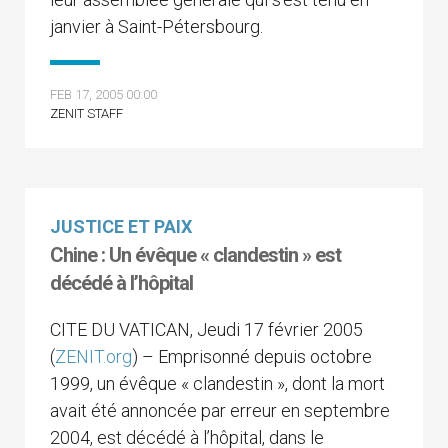
janvier à Saint-Pétersbourg.
FEB 17, 2005 00:00
ZENIT STAFF
JUSTICE ET PAIX
Chine : Un évêque « clandestin » est
décédé à l’hôpital
CITE DU VATICAN, Jeudi 17 février 2005
(
ZENIT.org
) – Emprisonné depuis octobre
1999, un évêque « clandestin », dont la mort
avait été annoncée par erreur en septembre
2004, est décédé à l’hôpital, dans le