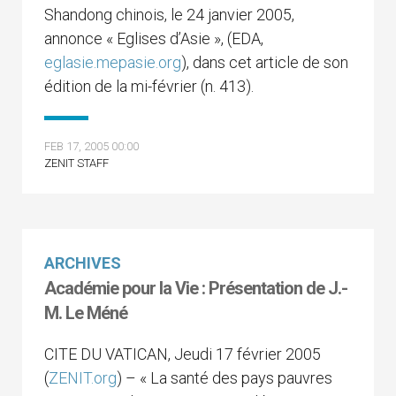
Shandong chinois, le 24 janvier 2005,
annonce « Eglises d’Asie », (EDA,
eglasie.mepasie.org
), dans cet article de son
édition de la mi-février (n. 413).
FEB 17, 2005 00:00
ZENIT STAFF
ARCHIVES
Académie pour la Vie : Présentation de J.-
M. Le Méné
CITE DU VATICAN, Jeudi 17 février 2005
(
ZENIT.org
) – « La santé des pays pauvres