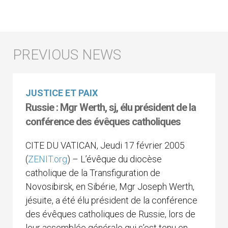
JUSTICE ET PAIX
Russie : Mgr Werth, sj, élu président de la
conférence des évêques catholiques
CITE DU VATICAN, Jeudi 17 février 2005
(
ZENIT.org
) – L’évêque du diocèse
catholique de la Transfiguration de
Novosibirsk, en Sibérie, Mgr Joseph Werth,
jésuite, a été élu président de la conférence
des évêques catholiques de Russie, lors de
leur assemblée générale qui s’est tenu en