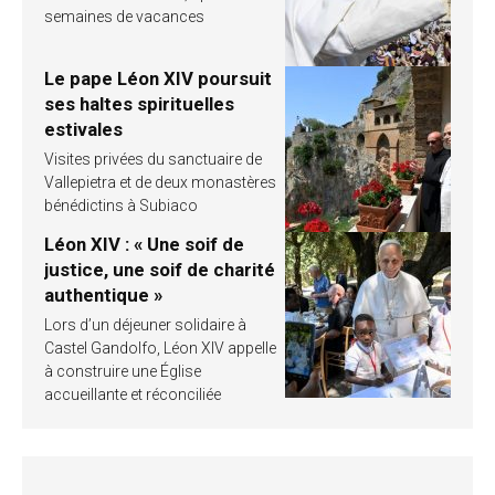
semaines de vacances
Le pape Léon XIV poursuit
ses haltes spirituelles
estivales
Visites privées du sanctuaire de
Vallepietra et de deux monastères
bénédictins à Subiaco
Léon XIV : « Une soif de
justice, une soif de charité
authentique »
Lors d’un déjeuner solidaire à
Castel Gandolfo, Léon XIV appelle
à construire une Église
accueillante et réconciliée