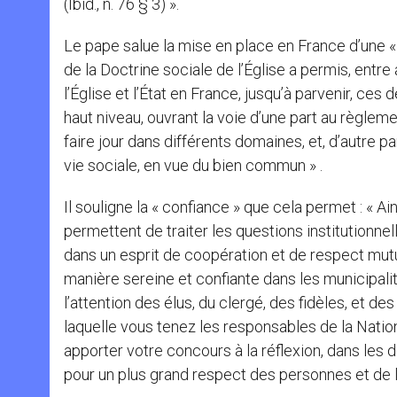
(Ibid., n. 76 § 3) ».
Le pape salue la mise en place en France d’une « 
de la Doctrine sociale de l’Église a permis, ent
l’Église et l’État en France, jusqu’à parvenir, ces
haut niveau, ouvrant la voie d’une part au règlem
faire jour dans différents domaines, et, d’autre pa
vie sociale, en vue du bien commun » .
Il souligne la « confiance » que cela permet : « A
permettent de traiter les questions institutionnel
dans un esprit de coopération et de respect mutue
manière sereine et confiante dans les municipalit
l’attention des élus, du clergé, des fidèles, et
laquelle vous tenez les responsables de la Nation
apporter votre concours à la réflexion, dans les 
pour un plus grand respect des personnes et de le