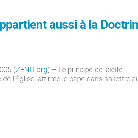
appartient aussi à la Doctri
005 (
ZENIT.org
) – Le principe de laïcité
 de l’Église, affirme le pape dans sa lettre a