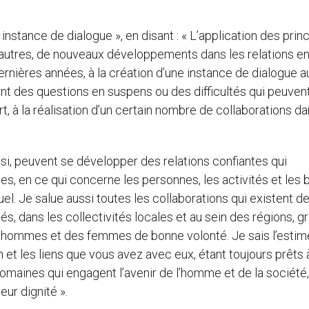
instance de dialogue », en disant : « L’application des prin
re autres, de nouveaux développements dans les relations en
 dernières années, à la création d’une instance de dialogue a
ent des questions en suspens ou des difficultés qui peuven
rt, à la réalisation d’un certain nombre de collaborations da
insi, peuvent se développer des relations confiantes qui
les, en ce qui concerne les personnes, les activités et les b
l. Je salue aussi toutes les collaborations qui existent d
és, dans les collectivités locales et au sein des régions, g
 des hommes et des femmes de bonne volonté. Je sais l’esti
 et les liens que vous avez avec eux, étant toujours prêts 
domaines qui engagent l’avenir de l’homme et de la société,
ur dignité ».