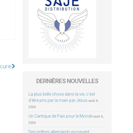
 curie
DERNIÈRES NOUVELLES
La plus belle chose dans la vie, c’est
d’être pris par la main par Jésus
août 6,
2026
Un Cantique de Paix pour le Monde
août 6,
2026
Des prêtres allemands invoquent