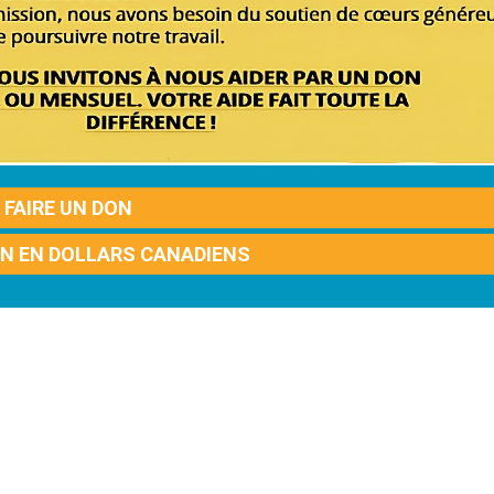
FAIRE UN DON
ON EN DOLLARS CANADIENS