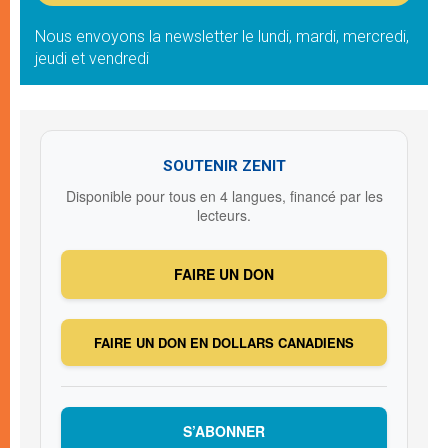
Nous envoyons la newsletter le lundi, mardi, mercredi,
jeudi et vendredi
SOUTENIR ZENIT
Disponible pour tous en 4 langues, financé par les
lecteurs.
FAIRE UN DON
FAIRE UN DON EN DOLLARS CANADIENS
S’ABONNER