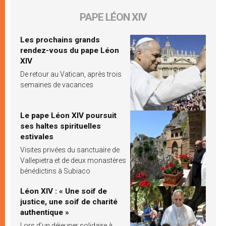
PAPE LÉON XIV
Les prochains grands
rendez-vous du pape Léon
XIV
De retour au Vatican, après trois
semaines de vacances
Le pape Léon XIV poursuit
ses haltes spirituelles
estivales
Visites privées du sanctuaire de
Vallepietra et de deux monastères
bénédictins à Subiaco
Léon XIV : « Une soif de
justice, une soif de charité
authentique »
Lors d’un déjeuner solidaire à