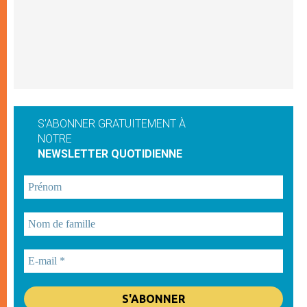
S'ABONNER GRATUITEMENT À
NOTRE
NEWSLETTER QUOTIDIENNE