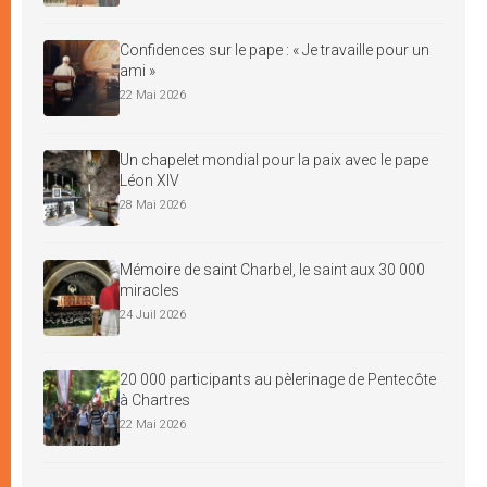
Confidences sur le pape : « Je travaille pour un
ami »
22 Mai 2026
Un chapelet mondial pour la paix avec le pape
Léon XIV
28 Mai 2026
Mémoire de saint Charbel, le saint aux 30 000
miracles
24 Juil 2026
20 000 participants au pèlerinage de Pentecôte
à Chartres
22 Mai 2026