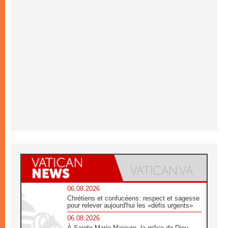
06.08.2026
Chrétiens et confucéens: respect et sagesse
pour relever aujourd'hui les «défis urgents»
06.08.2026
À Sainte-Marie-Majeure, la grâce de Dieu