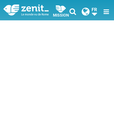
FR
MISSION