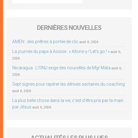
DERNIÈRES NOUVELLES
AMEN : des prêtres à portée de clic
août 6, 2026
La journée du pape à Assise : « Allons-y ! Let’s go ! »
août 6,
2026
Nicaragua : L’ONU exige des nouvelles de Mgr Mata
août 6,
2026
Sept signes pour repérer les dérives sectaires du coaching
août 6, 2026
La plus belle chose dans la vie, c’est d’être pris par la main
par Jésus
août 6, 2026
ACTUALITÉS LES PLUS LUES