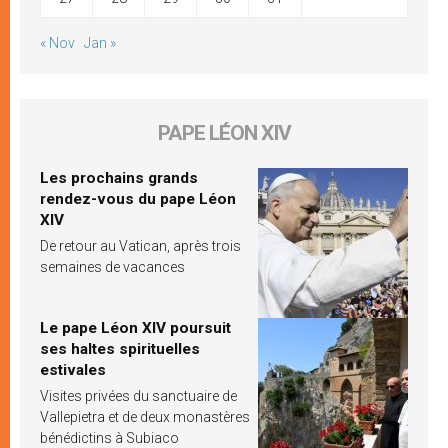
« Nov
Jan »
PAPE LÉON XIV
Les prochains grands
rendez-vous du pape Léon
XIV
De retour au Vatican, après trois
semaines de vacances
Le pape Léon XIV poursuit
ses haltes spirituelles
estivales
Visites privées du sanctuaire de
Vallepietra et de deux monastères
bénédictins à Subiaco