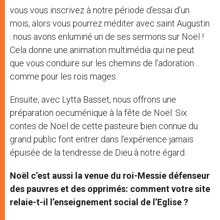
vous vous inscrivez à notre période d’essai d’un
mois, alors vous pourrez méditer avec saint Augustin
: nous avons enluminé un de ses sermons sur Noël !
Cela donne une animation multimédia qui ne peut
que vous conduire sur les chemins de l’adoration…
comme pour les rois mages.
Ensuite, avec Lytta Basset, nous offrons une
préparation oecuménique à la fête de Noël. Six
contes de Noël de cette pasteure bien connue du
grand public font entrer dans l’expérience jamais
épuisée de la tendresse de Dieu à notre égard.
Noël c’est aussi la venue du roi-Messie défenseur
des pauvres et des opprimés: comment votre site
relaie-t-il l’enseignement social de l’Eglise ?