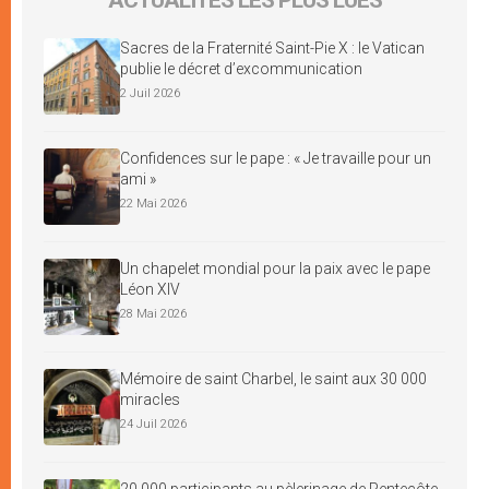
Sacres de la Fraternité Saint-Pie X : le Vatican
publie le décret d’excommunication
2 Juil 2026
Confidences sur le pape : « Je travaille pour un
ami »
22 Mai 2026
Un chapelet mondial pour la paix avec le pape
Léon XIV
28 Mai 2026
Mémoire de saint Charbel, le saint aux 30 000
miracles
24 Juil 2026
20 000 participants au pèlerinage de Pentecôte