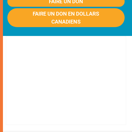
FAIRE UN DON
FAIRE UN DON EN DOLLARS
CANADIENS