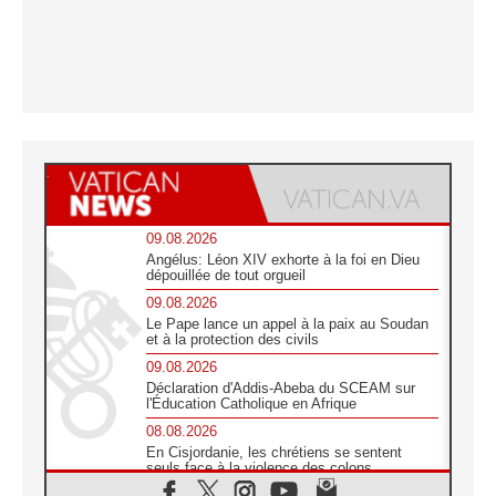
09.08.2026
Angélus: Léon XIV exhorte à la foi en Dieu
dépouillée de tout orgueil
09.08.2026
Le Pape lance un appel à la paix au Soudan
et à la protection des civils
09.08.2026
Déclaration d'Addis-Abeba du SCEAM sur
l'Éducation Catholique en Afrique
08.08.2026
En Cisjordanie, les chrétiens se sentent
seuls face à la violence des colons
08.08.2026