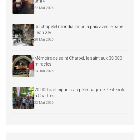
ami »
22 Mai 2026
Un chapelet mondial pour la paix avec le pape
Léon XIV
28 Mai 2026
Mémoire de saint Charbel, le saint aux 30 000
miracles
24 Juil 2026
20 000 participants au pèlerinage de Pentecôte
à Chartres
22 Mai 2026