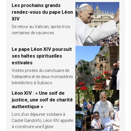
Les prochains grands
rendez-vous du pape Léon
XIV
De retour au Vatican, après trois
semaines de vacances
Le pape Léon XIV poursuit
ses haltes spirituelles
estivales
Visites privées du sanctuaire de
Vallepietra et de deux monastères
bénédictins à Subiaco
Léon XIV : « Une soif de
justice, une soif de charité
authentique »
Lors d’un déjeuner solidaire à
Castel Gandolfo, Léon XIV appelle
à construire une Église