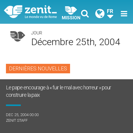
FR
MISSION
JOUR
Décembre 25th, 2004
DERNIÈRES NOUVELLES
Le pape encourage à « fuir le mal avec horreur » pour
construire la paix
DEC 25, 2004 00:00
ZENIT STAFF