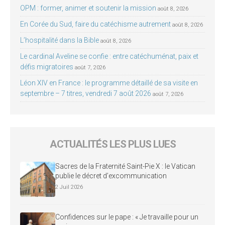
OPM : former, animer et soutenir la mission
août 8, 2026
En Corée du Sud, faire du catéchisme autrement
août 8, 2026
L’hospitalité dans la Bible
août 8, 2026
Le cardinal Aveline se confie : entre catéchuménat, paix et
défis migratoires
août 7, 2026
Léon XIV en France : le programme détaillé de sa visite en
septembre – 7 titres, vendredi 7 août 2026
août 7, 2026
ACTUALITÉS LES PLUS LUES
Sacres de la Fraternité Saint-Pie X : le Vatican
publie le décret d’excommunication
2 Juil 2026
Confidences sur le pape : « Je travaille pour un