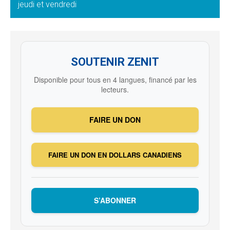
jeudi et vendredi
SOUTENIR ZENIT
Disponible pour tous en 4 langues, financé par les
lecteurs.
FAIRE UN DON
FAIRE UN DON EN DOLLARS CANADIENS
S’ABONNER