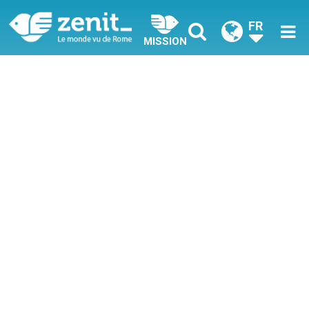
FR
MISSION