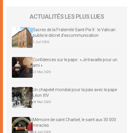
ACTUALITÉS LES PLUS LUES
Sacres de la Fraternité Saint-Pie X : le Vatican
publie le décret d’excommunication
2 Juil 2026
Confidences sur le pape : « Je travaille pour un
ami »
22 Mai 2026
Un chapelet mondial pour la paix avec le pape
Léon XIV
28 Mai 2026
Mémoire de saint Charbel, le saint aux 30 000
miracles
24 Juil 2026