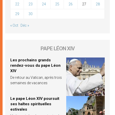
22
23
24
25
26
27
28
29
30
« Oct
Déc »
PAPE LÉON XIV
Les prochains grands
rendez-vous du pape Léon
XIV
De retour au Vatican, après trois
semaines de vacances
Le pape Léon XIV poursuit
ses haltes spirituelles
estivales