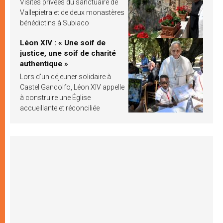
Visites privées du sanctuaire de
Vallepietra et de deux monastères
bénédictins à Subiaco
Léon XIV : « Une soif de
justice, une soif de charité
authentique »
Lors d’un déjeuner solidaire à
Castel Gandolfo, Léon XIV appelle
à construire une Église
accueillante et réconciliée