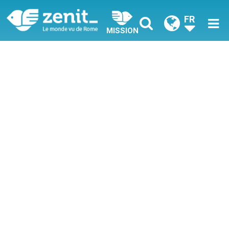
FR
MISSION