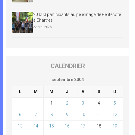
20 000 participants au pèlerinage de Pentecôte
à Chartres
22 Mai 2026
CALENDRIER
septembre 2004
L
M
M
J
V
S
D
1
2
3
4
5
6
7
8
9
10
11
12
13
14
15
16
17
18
19