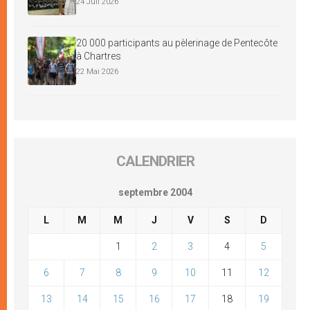
24 Juil 2026
20 000 participants au pèlerinage de Pentecôte
à Chartres
22 Mai 2026
CALENDRIER
septembre 2004
L
M
M
J
V
S
D
1
2
3
4
5
6
7
8
9
10
11
12
13
14
15
16
17
18
19