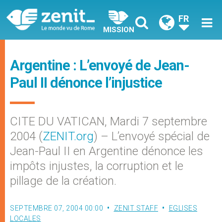
FR
MISSION
Argentine : L’envoyé de Jean-
Paul II dénonce l’injustice
CITE DU VATICAN, Mardi 7 septembre
2004 (
ZENIT.org
) – L’envoyé spécial de
Jean-Paul II en Argentine dénonce les
impôts injustes, la corruption et le
pillage de la création.
SEPTEMBRE 07, 2004 00:00
ZENIT STAFF
EGLISES
LOCALES