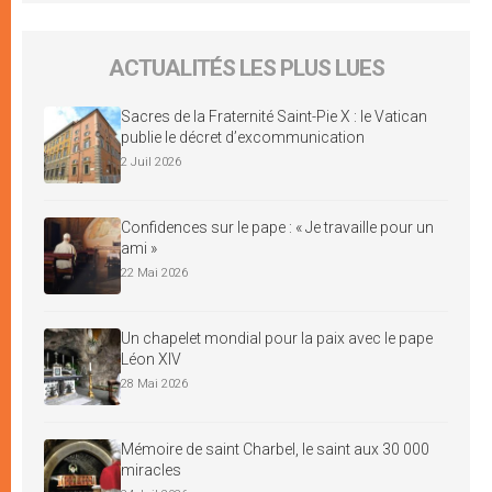
ACTUALITÉS LES PLUS LUES
Sacres de la Fraternité Saint-Pie X : le Vatican
publie le décret d’excommunication
2 Juil 2026
Confidences sur le pape : « Je travaille pour un
ami »
22 Mai 2026
Un chapelet mondial pour la paix avec le pape
Léon XIV
28 Mai 2026
Mémoire de saint Charbel, le saint aux 30 000
miracles