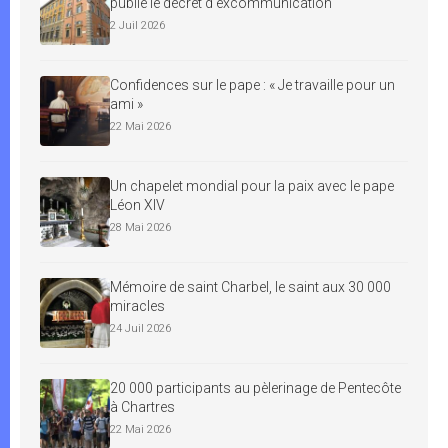
publie le décret d’excommunication
2 Juil 2026
Confidences sur le pape : « Je travaille pour un
ami »
22 Mai 2026
Un chapelet mondial pour la paix avec le pape
Léon XIV
28 Mai 2026
Mémoire de saint Charbel, le saint aux 30 000
miracles
24 Juil 2026
20 000 participants au pèlerinage de Pentecôte
à Chartres
22 Mai 2026