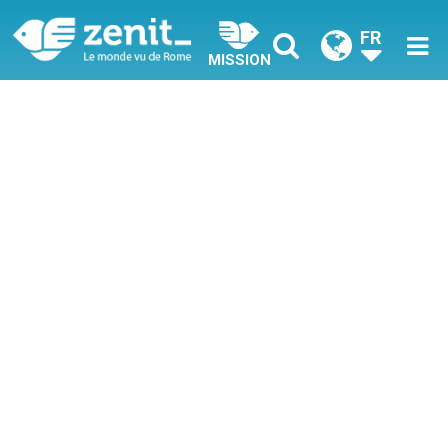
FR
MISSION