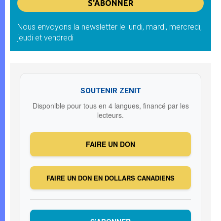
Nous envoyons la newsletter le lundi, mardi, mercredi,
jeudi et vendredi
SOUTENIR ZENIT
Disponible pour tous en 4 langues, financé par les
lecteurs.
FAIRE UN DON
FAIRE UN DON EN DOLLARS CANADIENS