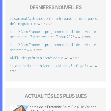
DERNIÈRES NOUVELLES
Le cardinal Aveline se confie : entre catéchuménat, paix et
défis migratoires
août 7, 2026
Léon XIV en France : le programme détaillé de sa visite en
septembre – 7 titres, vendredi 7 août 2026
août 7, 2026
Léon XIV en France : le programme détaillé de sa visite en
septembre
août 7, 2026
AMEN : des prêtres à portée de clic
août 6, 2026
La journée du pape à Assise : « Allons-y ! Let’s go ! »
août 6,
2026
ACTUALITÉS LES PLUS LUES
Sacres de la Fraternité Saint-Pie X : le Vatican