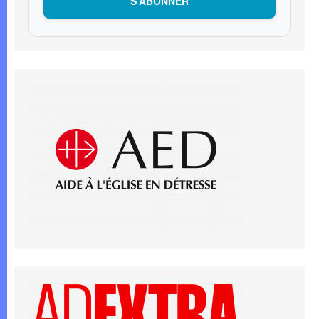
S’ABONNER