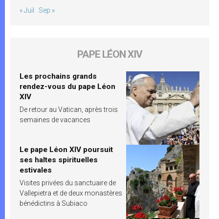
« Juil
Sep »
PAPE LÉON XIV
Les prochains grands
rendez-vous du pape Léon
XIV
De retour au Vatican, après trois
semaines de vacances
Le pape Léon XIV poursuit
ses haltes spirituelles
estivales
Visites privées du sanctuaire de
Vallepietra et de deux monastères
bénédictins à Subiaco