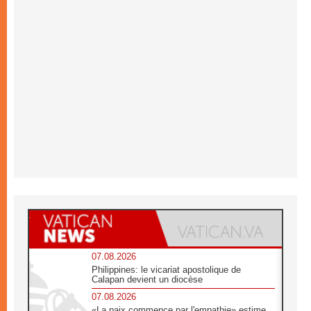
07.08.2026
Philippines: le vicariat apostolique de
Calapan devient un diocèse
07.08.2026
«La paix commence par l'empathie» estime