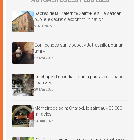
Sacres de la Fraternité Saint-Pie X : le Vatican
publie le décret d’excommunication
2 Juil 2026
Confidences sur le pape : « Je travaille pour un
ami »
22 Mai 2026
Un chapelet mondial pour la paix avec le pape
Léon XIV
28 Mai 2026
Mémoire de saint Charbel, le saint aux 30 000
miracles
24 Juil 2026
20 000 participants au pèlerinage de Pentecôte