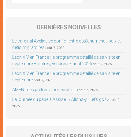
DERNIÈRES NOUVELLES
Le cardinal Aveline se confie : entre catéchuménat, paix et
défis migratoires
août 7, 2026
Léon XIV en France : le programme détaillé de sa visite en
septembre – 7 titres, vendredi 7 août 2026
août 7, 2026
Léon XIV en France : le programme détaillé de sa visite en
septembre
août 7, 2026
AMEN : des prêtres à portée de clic
août 6, 2026
La journée du pape à Assise : « Allons-y ! Let’s go ! »
août 6,
2026
ACTUALITÉS LES PLUS LUES