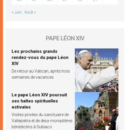
« Juin
Août »
PAPE LÉON XIV
Les prochains grands
rendez-vous du pape Léon
XIV
De retour au Vatican, après trois
semaines de vacances
Le pape Léon XIV poursuit
ses haltes spirituelles
estivales
Visites privées du sanctuaire de
Vallepietra et de deux monastères
bénédictins à Subiaco