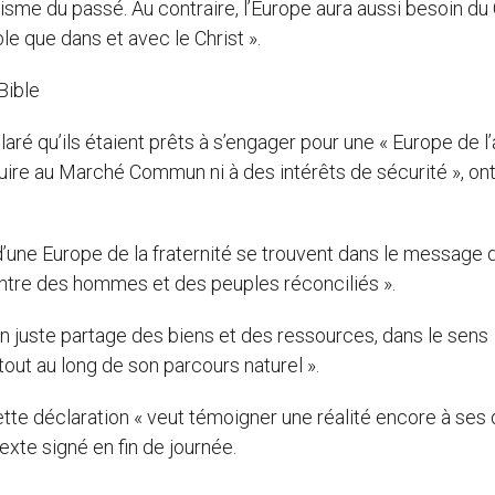
sme du passé. Au contraire, l’Europe aura aussi besoin du 
ble que dans et avec le Christ ».
Bible
laré qu’ils étaient prêts à s’engager pour une « Europe de 
éduire au Marché Commun ni à des intérêts de sécurité », ont
d’une Europe de la fraternité se trouvent dans le message d
 entre des hommes et des peuples réconciliés ».
 un juste partage des biens et des ressources, dans le sens
 tout au long de son parcours naturel ».
cette déclaration « veut témoigner une réalité encore à ses
exte signé en fin de journée.