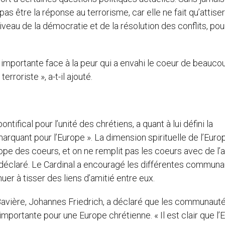
 pas être la réponse au terrorisme, car elle ne fait qu’attiser
iveau de la démocratie et de la résolution des conflits, pour
e importante face à la peur qui a envahi le coeur de beauco
oriste », a-t-il ajouté.
tifical pour l’unité des chrétiens, a quant à lui défini la
quant pour l’Europe ». La dimension spirituelle de l’Euro
ope des coeurs, et on ne remplit pas les coeurs avec de l’
il déclaré. Le Cardinal a encouragé les différentes commun
er à tisser des liens d’amitié entre eux.
 Bavière, Johannes Friedrich, a déclaré que les communauté
ortante pour une Europe chrétienne. « Il est clair que l’