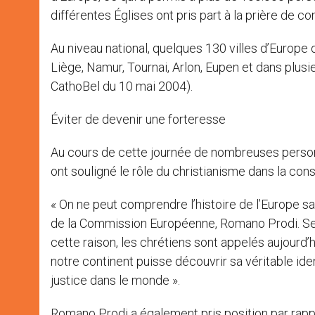
différentes Églises ont pris part à la prière de co
Au niveau national, quelques 130 villes d’Europe 
Liège, Namur, Tournai, Arlon, Eupen et dans plusi
CathoBel du 10 mai 2004).
Éviter de devenir une forteresse
Au cours de cette journée de nombreuses personn
ont souligné le rôle du christianisme dans la cons
« On ne peut comprendre l’histoire de l’Europe s
de la Commission Européenne, Romano Prodi. Selon
cette raison, les chrétiens sont appelés aujourd’hu
notre continent puisse découvrir sa véritable ide
justice dans le monde ».
Romano Prodi a également pris position par rappo