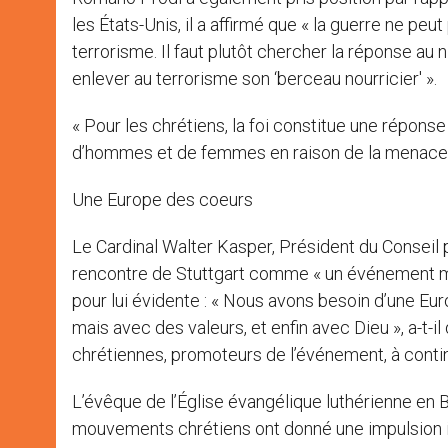
les États-Unis, il a affirmé que « la guerre ne peut
terrorisme. Il faut plutôt chercher la réponse au n
enlever au terrorisme son ‘berceau nourricier' ».
« Pour les chrétiens, la foi constitue une répons
d’hommes et de femmes en raison de la menace terr
Une Europe des coeurs
Le Cardinal Walter Kasper, Président du Conseil pon
rencontre de Stuttgart comme « un événement mar
pour lui évidente : « Nous avons besoin d’une Eur
mais avec des valeurs, et enfin avec Dieu », a-t-
chrétiennes, promoteurs de l’événement, à continu
L’évêque de l’Église évangélique luthérienne en
mouvements chrétiens ont donné une impulsion imp