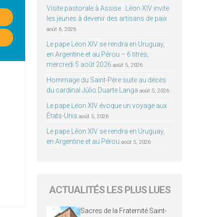
Visite pastorale à Assise : Léon XIV invite
les jeunes à devenir des artisans de paix
août 6, 2026
Le pape Léon XIV se rendra en Uruguay,
en Argentine et au Pérou – 6 titres,
mercredi 5 août 2026
août 5, 2026
Hommage du Saint-Père suite au décès
du cardinal Júlio Duarte Langa
août 5, 2026
Le pape Léon XIV évoque un voyage aux
États-Unis
août 5, 2026
Le pape Léon XIV se rendra en Uruguay,
en Argentine et au Pérou
août 5, 2026
ACTUALITÉS LES PLUS LUES
Sacres de la Fraternité Saint-