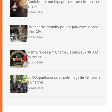
Confidences sur le pape : « Je travaille pour un
ami »
22 Mai 2026
Un chapelet mondial pour la paix avec le pape
Léon XIV
28 Mai 2026
Mémoire de saint Charbel, le saint aux 30 000
miracles
24 Juil 2026
20 000 participants au pèlerinage de Pentecôte
à Chartres
22 Mai 2026