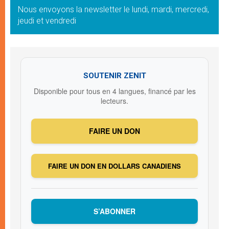
Nous envoyons la newsletter le lundi, mardi, mercredi,
jeudi et vendredi
SOUTENIR ZENIT
Disponible pour tous en 4 langues, financé par les
lecteurs.
FAIRE UN DON
FAIRE UN DON EN DOLLARS CANADIENS
S’ABONNER