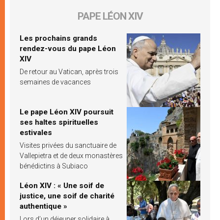
PAPE LÉON XIV
Les prochains grands
rendez-vous du pape Léon
XIV
De retour au Vatican, après trois
semaines de vacances
Le pape Léon XIV poursuit
ses haltes spirituelles
estivales
Visites privées du sanctuaire de
Vallepietra et de deux monastères
bénédictins à Subiaco
Léon XIV : « Une soif de
justice, une soif de charité
authentique »
Lors d’un déjeuner solidaire à