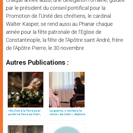
par le président du conseil pontifical pour la
Promotion de l’Unité des chrétiens, le cardinal
Walter Kasper, se rend aussi au Phanar chaque
année pour la fête patronale de l’Eglise de
Constantinople, la fête de l’Apôtre saint André, frère
de l’Apôtre Pierre, le 30 novembre.
Autres Publications :
«Du Ciel à la Terre pour
La guerre, c’est faire le
porter la Terre au Ciel»,
choix « de Caïn », déplore
par Mgr Francesco Follo
le pape François