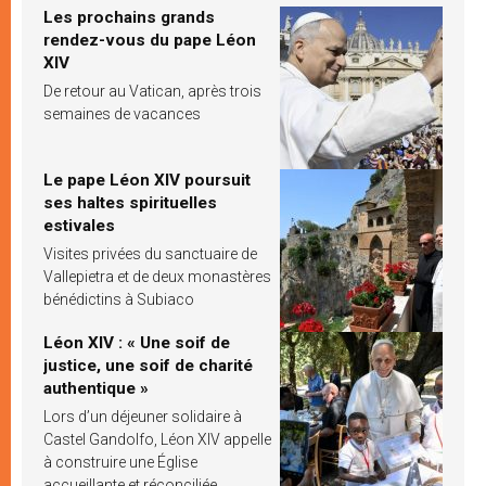
Les prochains grands
rendez-vous du pape Léon
XIV
De retour au Vatican, après trois
semaines de vacances
Le pape Léon XIV poursuit
ses haltes spirituelles
estivales
Visites privées du sanctuaire de
Vallepietra et de deux monastères
bénédictins à Subiaco
Léon XIV : « Une soif de
justice, une soif de charité
authentique »
Lors d’un déjeuner solidaire à
Castel Gandolfo, Léon XIV appelle
à construire une Église
accueillante et réconciliée