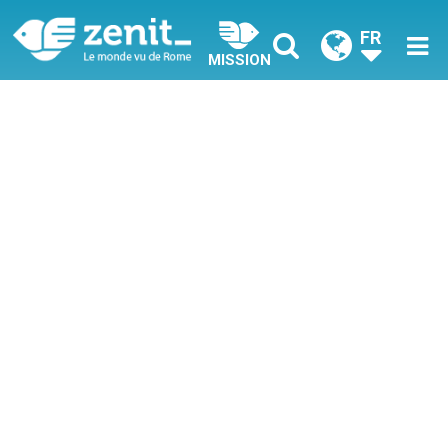
FR
MISSION