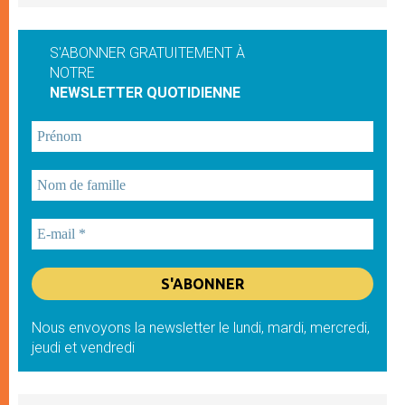
S'ABONNER GRATUITEMENT À
NOTRE
NEWSLETTER QUOTIDIENNE
Nous envoyons la newsletter le lundi, mardi, mercredi,
jeudi et vendredi