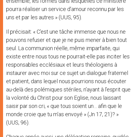
ensemble, les formes dans lesquelles ce ministère
pourra réaliser un service d’amour reconnu par les
uns et par les autres » (UUS, 95).
Il précisait: « C’est une tâche immense que nous ne
pouvons refuser et que je ne puis mener à bien tout
seul. La communion réelle, même imparfaite, qui
existe entre nous tous ne pourrait-elle pas inciter les
responsables ecclésiaux et leurs théologiens à
instaurer avec moi sur ce sujet un dialogue fraternel
et patient, dans lequel nous pourrions nous écouter
au-delà des polémiques stériles, n’ayant à l’esprit que
la volonté du Christ pour son Eglise, nous laissant
saisir par son cri, « que tous soient un… afin que le
monde croie que tu m’as envoyé » (Jn 17, 21)? »
(UUS, 96).
Chaque année aussi, une délégation romaine, guidée