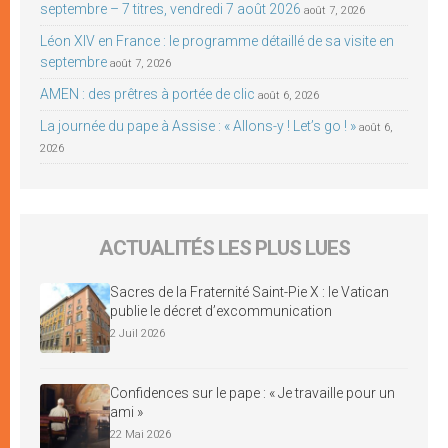
septembre – 7 titres, vendredi 7 août 2026
août 7, 2026
Léon XIV en France : le programme détaillé de sa visite en
septembre
août 7, 2026
AMEN : des prêtres à portée de clic
août 6, 2026
La journée du pape à Assise : « Allons-y ! Let’s go ! »
août 6,
2026
ACTUALITÉS LES PLUS LUES
Sacres de la Fraternité Saint-Pie X : le Vatican
publie le décret d’excommunication
2 Juil 2026
Confidences sur le pape : « Je travaille pour un
ami »
22 Mai 2026