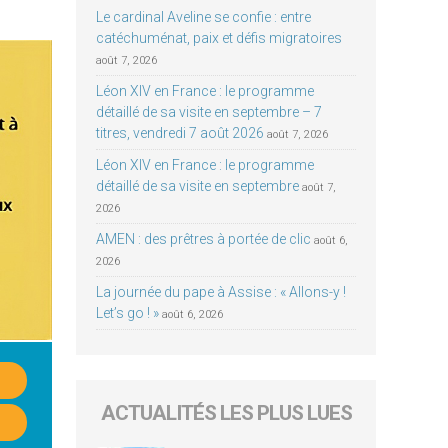
Le cardinal Aveline se confie : entre
catéchuménat, paix et défis migratoires
août 7, 2026
Léon XIV en France : le programme
détaillé de sa visite en septembre – 7
titres, vendredi 7 août 2026
août 7, 2026
Léon XIV en France : le programme
détaillé de sa visite en septembre
août 7,
2026
AMEN : des prêtres à portée de clic
août 6,
2026
La journée du pape à Assise : « Allons-y !
Let’s go ! »
août 6, 2026
ACTUALITÉS LES PLUS LUES