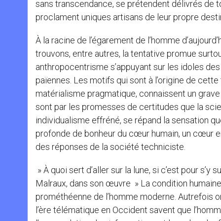
sans transcendance, se prétendent délivrés de to
proclament uniques artisans de leur propre desti
À la racine de l’égarement de l’homme d’aujourd’
trouvons, entre autres, la tentative promue surto
anthropocentrisme s’appuyant sur les idoles des 
païennes. Les motifs qui sont à l’origine de cett
matérialisme pragmatique, connaissent un grave ma
sont par les promesses de certitudes que la scien
individualisme effréné, se répand la sensation qu
profonde de bonheur du cœur humain, un cœur en 
des réponses de la société techniciste.
» À quoi sert d’aller sur la lune, si c’est pour s’
Malraux, dans son œuvre » La condition humaine »
prométhéenne de l’homme moderne. Autrefois on dis
l’ère télématique en Occident savent que l’homme