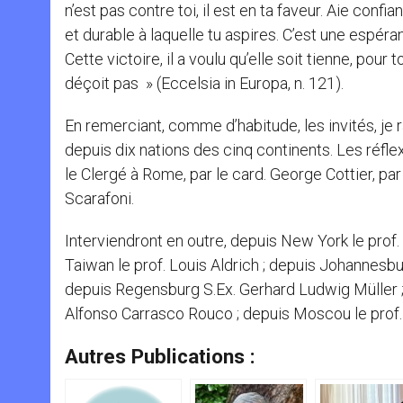
n’est pas contre toi, il est en ta faveur. Aie confi
et durable à laquelle tu aspires. C’est une espéran
Cette victoire, il a voulu qu’elle soit tienne, pour 
déçoit pas » (Eccelsia in Europa, n. 121).
En remerciant, comme d’habitude, les invités, je 
depuis dix nations des cinq continents. Les réfl
le Clergé à Rome, par le card. George Cottier, par S
Scarafoni.
Interviendront en outre, depuis New York le prof.
Taiwan le prof. Louis Aldrich ; depuis Johannesburg
depuis Regensburg S.Ex. Gerhard Ludwig Müller ;
Alfonso Carrasco Rouco ; depuis Moscou le prof.
Autres Publications :