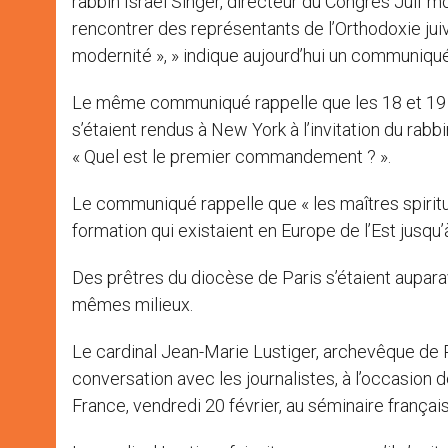
rabbin Israël Singer, directeur du Congrès Juif m
rencontrer des représentants de l’Orthodoxie juiv
modernité », » indique aujourd’hui un communiqu
Le même communiqué rappelle que les 18 et 19 j
s’étaient rendus à New York à l’invitation du rabb
« Quel est le premier commandement ? ».
Le communiqué rappelle que « les maîtres spiritu
formation qui existaient en Europe de l’Est jusqu
Des prêtres du diocèse de Paris s’étaient aupar
mêmes milieux.
Le cardinal Jean-Marie Lustiger, archevêque de P
conversation avec les journalistes, à l’occasion d
France, vendredi 20 février, au séminaire frança