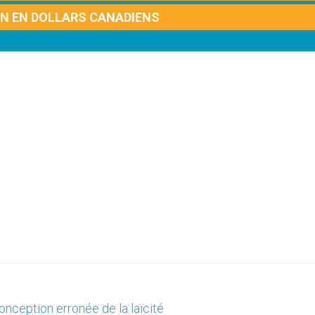
ON EN DOLLARS CANADIENS
nception erronée de la laïcité