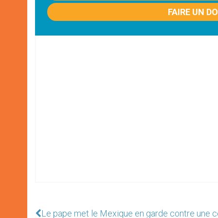
FAIRE UN D
Le pape met le Mexique en garde contre une co