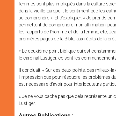
femmes sont plus impliqués dans la culture scient
dans la vieille Europe -, le sentiment que les cat
se comprendre ». Et d’expliquer: « Je prends com
permettent de comprendre mon affirmation: pour c
les rapports de l’homme et de la femme, etc, Jean
premières pages de la Bible, aux récits de la cré
« Le deuxième point biblique qui est constamment
le cardinal Lustiger, ce sont les commandement
Il concluait: « Sur ces deux points, ces milieux-là
l’impression que pour résoudre les problèmes du
est nécessaire d’avoir pour interlocuteurs partic
« Je ne vous cache pas que cela représente un c
Lustiger.
Autres Publications :