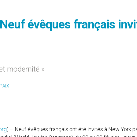
 Neuf évêques français invi
 et modernité »
PAIX
org
) – Neuf évêques français ont été invités à New York pa