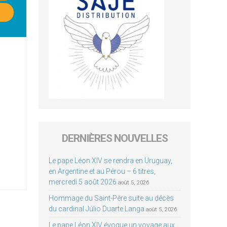
DERNIÈRES NOUVELLES
Le pape Léon XIV se rendra en Uruguay,
en Argentine et au Pérou – 6 titres,
mercredi 5 août 2026
août 5, 2026
Hommage du Saint-Père suite au décès
du cardinal Júlio Duarte Langa
août 5, 2026
Le pape Léon XIV évoque un voyage aux