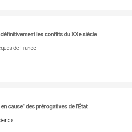
éfinitivement les conflits du XXe siècle
êques de France
se en cause" des prérogatives de l’État
science