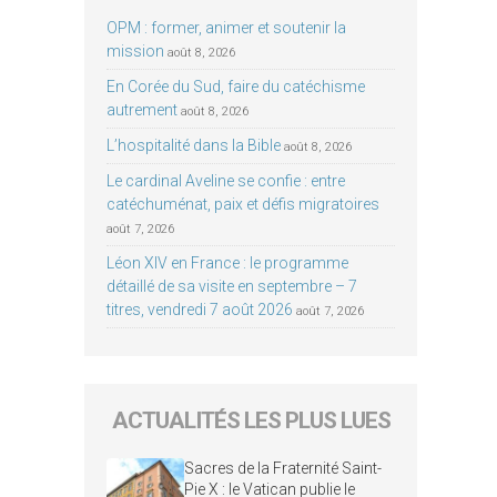
OPM : former, animer et soutenir la
mission
août 8, 2026
En Corée du Sud, faire du catéchisme
autrement
août 8, 2026
L’hospitalité dans la Bible
août 8, 2026
Le cardinal Aveline se confie : entre
catéchuménat, paix et défis migratoires
août 7, 2026
Léon XIV en France : le programme
détaillé de sa visite en septembre – 7
titres, vendredi 7 août 2026
août 7, 2026
ACTUALITÉS LES PLUS LUES
Sacres de la Fraternité Saint-
Pie X : le Vatican publie le