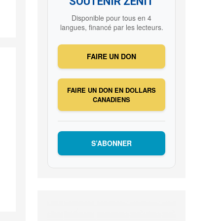
SOUTENIR ZENIT
Disponible pour tous en 4
langues, financé par les lecteurs.
FAIRE UN DON
FAIRE UN DON EN DOLLARS
CANADIENS
S’ABONNER