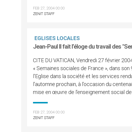
FEB 27, 2004 00:00
ZENIT STAFF
EGLISES LOCALES
Jean-Paul II fait l’éloge du travail des "
CITE DU VATICAN, Vendredi 27 février 2004
« Semaines sociales de France », dans son 9e
l’Eglise dans la société et les services rendus
l’automne prochain, à l’occasion du centena
mise en œuvre de l’enseignement social de l
FEB 27, 2004 00:00
ZENIT STAFF