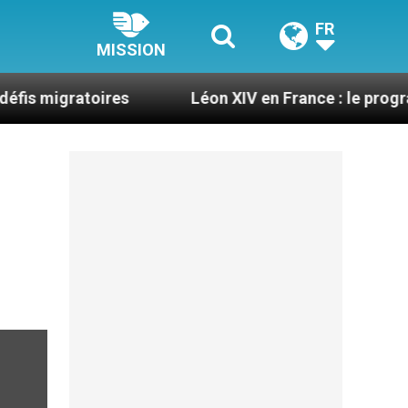
FR
MISSION
atoires
Léon XIV en France : le programme détail