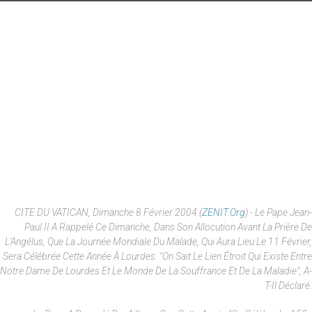
CITE DU VATICAN, Dimanche 8 Février 2004 (
ZENIT.org
) - Le Pape Jean-
Paul II A Rappelé Ce Dimanche, Dans Son Allocution Avant La Prière De
L'Angélus, Que La Journée Mondiale Du Malade, Qui Aura Lieu Le 11 Février,
Sera Célébrée Cette Année À Lourdes. "On Sait Le Lien Étroit Qui Existe Entre
Notre Dame De Lourdes Et Le Monde De La Souffrance Et De La Maladie", A-
T-Il Déclaré.