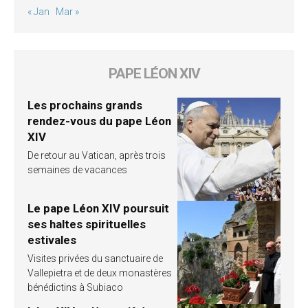
« Jan
Mar »
PAPE LÉON XIV
Les prochains grands
rendez-vous du pape Léon
XIV
De retour au Vatican, après trois
semaines de vacances
Le pape Léon XIV poursuit
ses haltes spirituelles
estivales
Visites privées du sanctuaire de
Vallepietra et de deux monastères
bénédictins à Subiaco