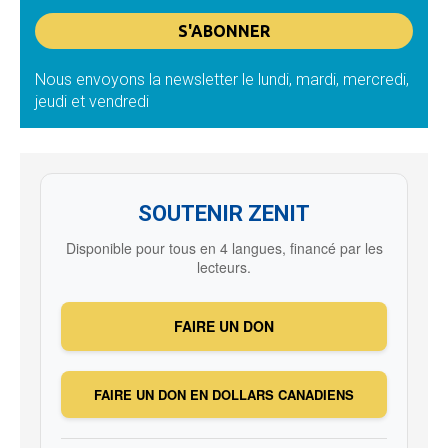
Nous envoyons la newsletter le lundi, mardi, mercredi,
jeudi et vendredi
SOUTENIR ZENIT
Disponible pour tous en 4 langues, financé par les
lecteurs.
FAIRE UN DON
FAIRE UN DON EN DOLLARS CANADIENS