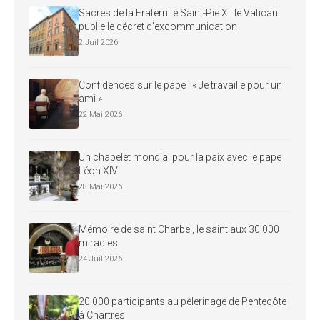
Sacres de la Fraternité Saint-Pie X : le Vatican
publie le décret d’excommunication
2 Juil 2026
Confidences sur le pape : « Je travaille pour un
ami »
22 Mai 2026
Un chapelet mondial pour la paix avec le pape
Léon XIV
28 Mai 2026
Mémoire de saint Charbel, le saint aux 30 000
miracles
24 Juil 2026
20 000 participants au pèlerinage de Pentecôte
à Chartres