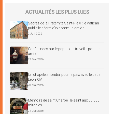
ACTUALITÉS LES PLUS LUES
Sacres de la Fraternité Saint-Pie X : le Vatican
publie le décret d’excommunication
2 Juil 2026
Confidences sur le pape : « Je travaille pour un
ami »
22 Mai 2026
Un chapelet mondial pour la paix avec le pape
Léon XIV
28 Mai 2026
Mémoire de saint Charbel, le saint aux 30 000
miracles
24 Juil 2026