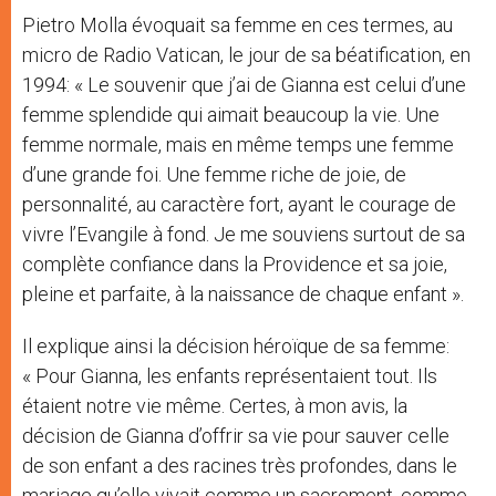
Pietro Molla évoquait sa femme en ces termes, au
micro de Radio Vatican, le jour de sa béatification, en
1994: « Le souvenir que j’ai de Gianna est celui d’une
femme splendide qui aimait beaucoup la vie. Une
femme normale, mais en même temps une femme
d’une grande foi. Une femme riche de joie, de
personnalité, au caractère fort, ayant le courage de
vivre l’Evangile à fond. Je me souviens surtout de sa
complète confiance dans la Providence et sa joie,
pleine et parfaite, à la naissance de chaque enfant ».
Il explique ainsi la décision héroïque de sa femme:
« Pour Gianna, les enfants représentaient tout. Ils
étaient notre vie même. Certes, à mon avis, la
décision de Gianna d’offrir sa vie pour sauver celle
de son enfant a des racines très profondes, dans le
mariage qu’elle vivait comme un sacrement, comme