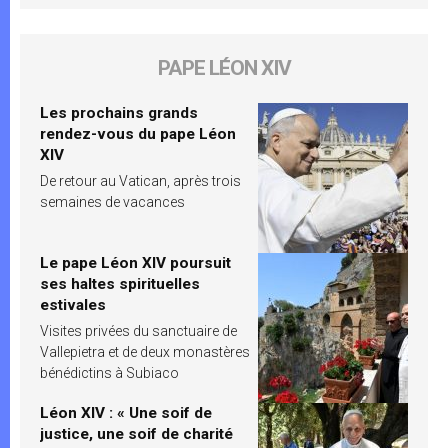
PAPE LÉON XIV
Les prochains grands
rendez-vous du pape Léon
XIV
De retour au Vatican, après trois
semaines de vacances
Le pape Léon XIV poursuit
ses haltes spirituelles
estivales
Visites privées du sanctuaire de
Vallepietra et de deux monastères
bénédictins à Subiaco
Léon XIV : « Une soif de
justice, une soif de charité