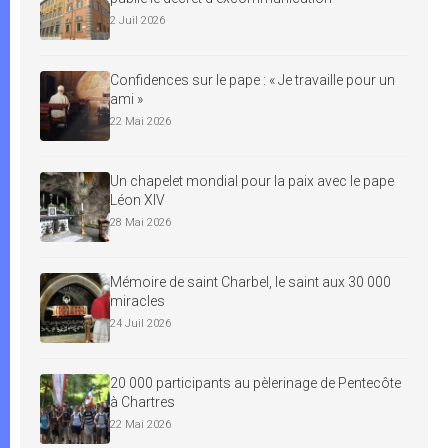
2 Juil 2026
Confidences sur le pape : « Je travaille pour un
ami »
22 Mai 2026
Un chapelet mondial pour la paix avec le pape
Léon XIV
28 Mai 2026
Mémoire de saint Charbel, le saint aux 30 000
miracles
24 Juil 2026
20 000 participants au pèlerinage de Pentecôte
à Chartres
22 Mai 2026