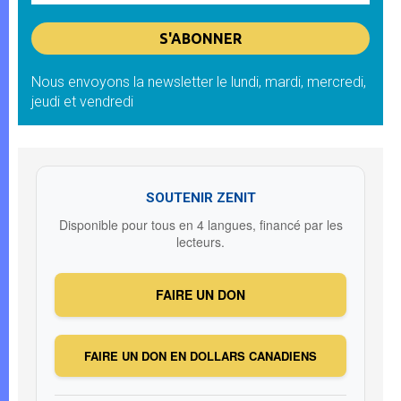
Nous envoyons la newsletter le lundi, mardi, mercredi,
jeudi et vendredi
SOUTENIR ZENIT
Disponible pour tous en 4 langues, financé par les
lecteurs.
FAIRE UN DON
FAIRE UN DON EN DOLLARS CANADIENS