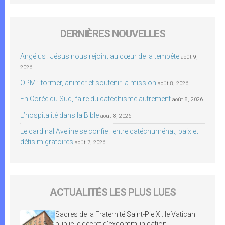
DERNIÈRES NOUVELLES
Angélus : Jésus nous rejoint au cœur de la tempête
août 9,
2026
OPM : former, animer et soutenir la mission
août 8, 2026
En Corée du Sud, faire du catéchisme autrement
août 8, 2026
L’hospitalité dans la Bible
août 8, 2026
Le cardinal Aveline se confie : entre catéchuménat, paix et
défis migratoires
août 7, 2026
ACTUALITÉS LES PLUS LUES
Sacres de la Fraternité Saint-Pie X : le Vatican
publie le décret d’excommunication