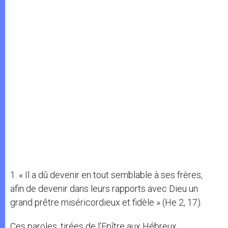
1. « Il a dû devenir en tout semblable à ses frères,
afin de devenir dans leurs rapports avec Dieu un
grand prêtre miséricordieux et fidèle » (He 2, 17).
Ces paroles, tirées de l’Epître aux Hébreux,