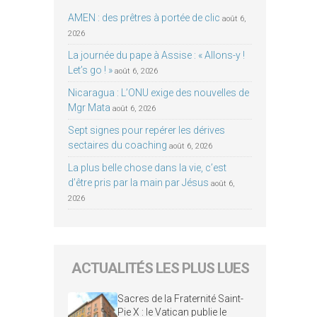
AMEN : des prêtres à portée de clic
août 6,
2026
La journée du pape à Assise : « Allons-y !
Let’s go ! »
août 6, 2026
Nicaragua : L’ONU exige des nouvelles de
Mgr Mata
août 6, 2026
Sept signes pour repérer les dérives
sectaires du coaching
août 6, 2026
La plus belle chose dans la vie, c’est
d’être pris par la main par Jésus
août 6,
2026
ACTUALITÉS LES PLUS LUES
Sacres de la Fraternité Saint-
Pie X : le Vatican publie le