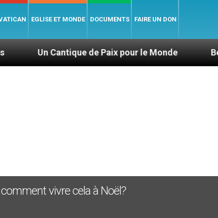
 VATICAN
EGLISE ET MONDE
DOCUMENTS
FAIRE UN DON
n Cantique de Paix pour le Monde
Bénédictions 
 : comment vivre cela à Noël?