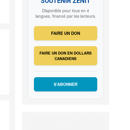
SOUTENIR ZENIT
Disponible pour tous en 4
langues, financé par les lecteurs.
FAIRE UN DON
FAIRE UN DON EN DOLLARS
CANADIENS
S’ABONNER