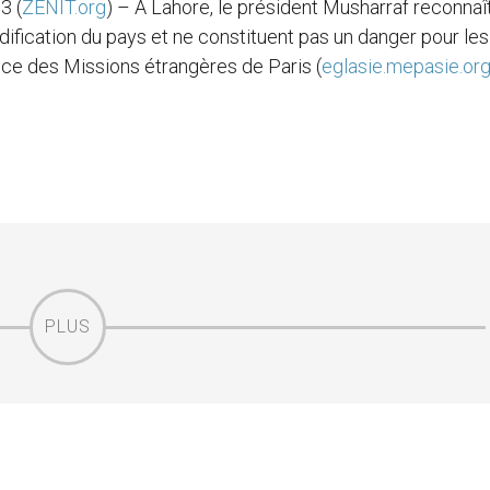
3 (
ZENIT.org
) – A Lahore, le président Musharraf reconnaî
dification du pays et ne constituent pas un danger pour les
ence des Missions étrangères de Paris (
eglasie.mepasie.or
PLUS