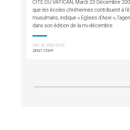
CITE DU VATICAN, Mardi 23 Décembre 200
que les écoles chrétiennes contribuent à l’é
musulmans, indique « Eglises d’Asie », l’ag
dans son édition de la mi-décembre.
DEC 23, 2003 00:00
ZENIT STAFF