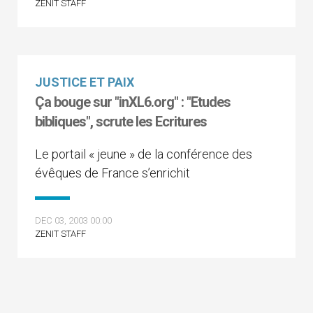
ZENIT STAFF
JUSTICE ET PAIX
Ça bouge sur "inXL6.org" : "Etudes
bibliques", scrute les Ecritures
Le portail « jeune » de la conférence des
évêques de France s’enrichit
DEC 03, 2003 00:00
ZENIT STAFF