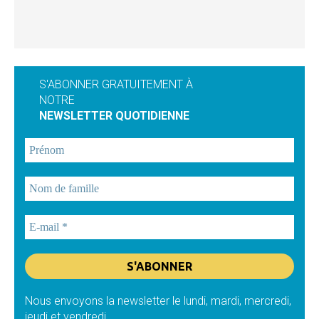
S'ABONNER GRATUITEMENT À
NOTRE
NEWSLETTER QUOTIDIENNE
Nous envoyons la newsletter le lundi, mardi, mercredi,
jeudi et vendredi