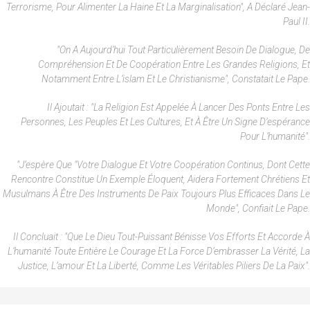
Terrorisme, Pour Alimenter La Haine Et La Marginalisation", A Déclaré Jean-
Paul II.
"On A Aujourd’hui Tout Particulièrement Besoin De Dialogue, De
Compréhension Et De Coopération Entre Les Grandes Religions, Et
Notamment Entre L’islam Et Le Christianisme", Constatait Le Pape.
Il Ajoutait : "La Religion Est Appelée À Lancer Des Ponts Entre Les
Personnes, Les Peuples Et Les Cultures, Et À Être Un Signe D’espérance
Pour L’humanité".
"J’espère Que "votre Dialogue Et Votre Coopération Continus, Dont Cette
Rencontre Constitue Un Exemple Éloquent, Aidera Fortement Chrétiens Et
Musulmans À Être Des Instruments De Paix Toujours Plus Efficaces Dans Le
Monde", Confiait Le Pape.
Il Concluait : "Que Le Dieu Tout-Puissant Bénisse Vos Efforts Et Accorde À
L’humanité Toute Entière Le Courage Et La Force D’embrasser La Vérité, La
Justice, L’amour Et La Liberté, Comme Les Véritables Piliers De La Paix".