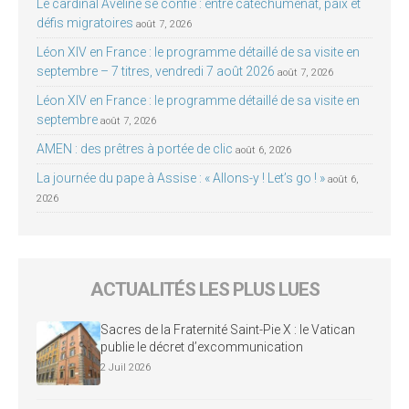
Le cardinal Aveline se confie : entre catéchuménat, paix et
défis migratoires
août 7, 2026
Léon XIV en France : le programme détaillé de sa visite en
septembre – 7 titres, vendredi 7 août 2026
août 7, 2026
Léon XIV en France : le programme détaillé de sa visite en
septembre
août 7, 2026
AMEN : des prêtres à portée de clic
août 6, 2026
La journée du pape à Assise : « Allons-y ! Let’s go ! »
août 6,
2026
ACTUALITÉS LES PLUS LUES
Sacres de la Fraternité Saint-Pie X : le Vatican
publie le décret d’excommunication
2 Juil 2026