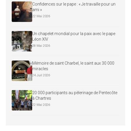
Confidences sur le pape : « Je travaille pour un
ami »
22 Mai 2026
Un chapelet mondial pour la paix avec le pape
Léon XIV
28 Mai 2026
Mémoire de saint Charbel, le saint aux 30 000
miracles
24 Juil 2026
20 000 participants au pèlerinage de Pentecôte
à Chartres
22 Mai 2026