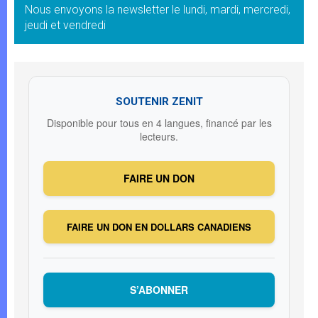
Nous envoyons la newsletter le lundi, mardi, mercredi,
jeudi et vendredi
SOUTENIR ZENIT
Disponible pour tous en 4 langues, financé par les
lecteurs.
FAIRE UN DON
FAIRE UN DON EN DOLLARS CANADIENS
S’ABONNER