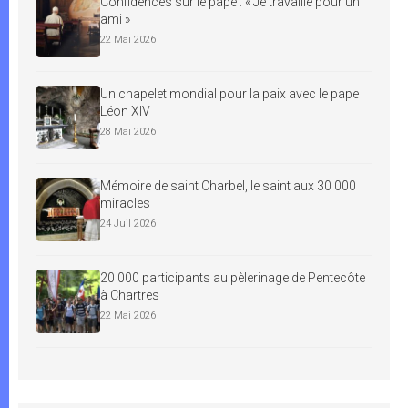
Confidences sur le pape : « Je travaille pour un
ami »
22 Mai 2026
Un chapelet mondial pour la paix avec le pape
Léon XIV
28 Mai 2026
Mémoire de saint Charbel, le saint aux 30 000
miracles
24 Juil 2026
20 000 participants au pèlerinage de Pentecôte
à Chartres
22 Mai 2026