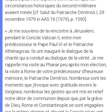
circonstances historiques du second millénaire
avaient minée [cf. Salut du Patriarche Dimitrios I, 29
novembre 1979 in AAS 16 (1979), p. 1590].
« Je me souviens de la rencontre à Jérusalem,
pendant le Concile Vatican II, entre mon
prédécesseur le Pape Paul VI et le Patriarche
Athénagoras. Ils ont inauguré le dialogue de la
charité qui a conduit au dialogue de la vérité. Je me
rappelle ma visite au Phanar peu après mon élection,
la visite à Rome de votre prédécesseur d’heureuse
mémoire, le Patriarche Dimitrios. Nombreux sont les
moments que j’évoque avec gratitude envers le
Seigneur, nombreux les gestes qui ont mis en relief
notre désir de communion depuis que, par la grâce
de Dieu, Rome et Constantinople se sont engagées
sur le même chemin et, devant le Concile réuni, ont