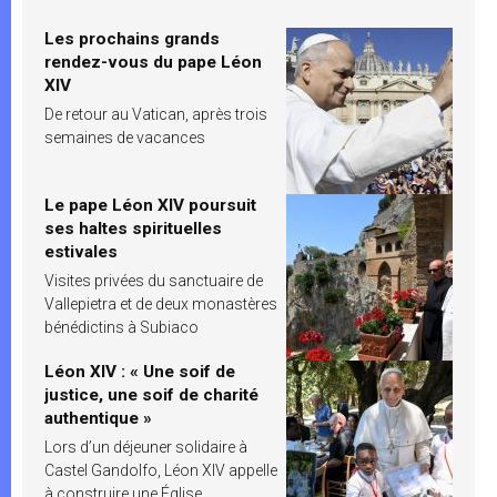
Les prochains grands
rendez-vous du pape Léon
XIV
De retour au Vatican, après trois
semaines de vacances
Le pape Léon XIV poursuit
ses haltes spirituelles
estivales
Visites privées du sanctuaire de
Vallepietra et de deux monastères
bénédictins à Subiaco
Léon XIV : « Une soif de
justice, une soif de charité
authentique »
Lors d’un déjeuner solidaire à
Castel Gandolfo, Léon XIV appelle
à construire une Église