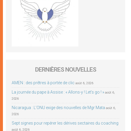
DERNIÈRES NOUVELLES
AMEN : des prêtres à portée de clic
août 6, 2026
La journée du pape à Assise : « Allons-y ! Let’s go ! »
août 6,
2026
Nicaragua : L’ONU exige des nouvelles de Mgr Mata
août 6,
2026
Sept signes pour repérer les dérives sectaires du coaching
août 6, 2026