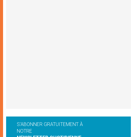
S'ABONNER GRATUITEMENT À
NOTRE