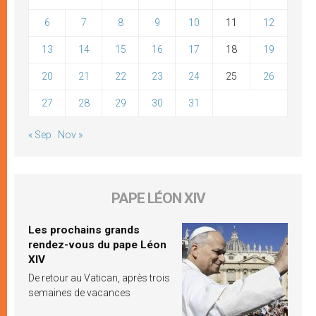
6
7
8
9
10
11
12
13
14
15
16
17
18
19
20
21
22
23
24
25
26
27
28
29
30
31
« Sep
Nov »
PAPE LÉON XIV
Les prochains grands
rendez-vous du pape Léon
XIV
De retour au Vatican, après trois
semaines de vacances