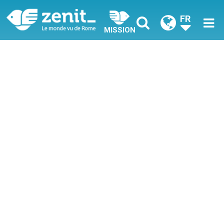
FR
MISSION