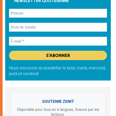
NEWSLETTER QUOTIDIENNE
Nous envoyons la newsletter le lundi, mardi, mercredi,
jeudi et vendredi
SOUTENIR ZENIT
Disponible pour tous en 4 langues, financé par les
lecteurs.