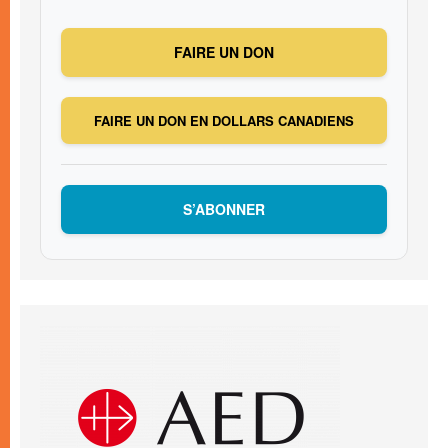
FAIRE UN DON
FAIRE UN DON EN DOLLARS CANADIENS
S’ABONNER