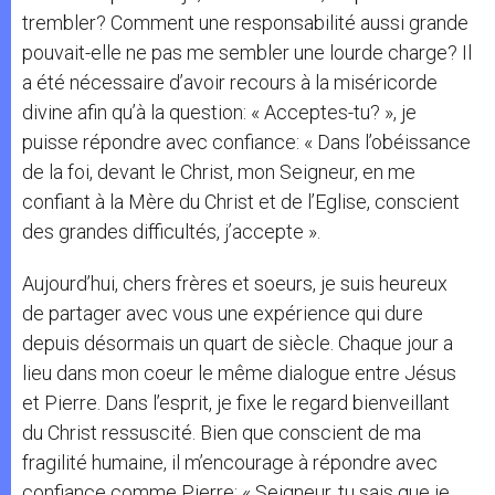
trembler? Comment une responsabilité aussi grande
pouvait-elle ne pas me sembler une lourde charge? Il
a été nécessaire d’avoir recours à la miséricorde
divine afin qu’à la question: « Acceptes-tu? », je
puisse répondre avec confiance: « Dans l’obéissance
de la foi, devant le Christ, mon Seigneur, en me
confiant à la Mère du Christ et de l’Eglise, conscient
des grandes difficultés, j’accepte ».
Aujourd’hui, chers frères et soeurs, je suis heureux
de partager avec vous une expérience qui dure
depuis désormais un quart de siècle. Chaque jour a
lieu dans mon coeur le même dialogue entre Jésus
et Pierre. Dans l’esprit, je fixe le regard bienveillant
du Christ ressuscité. Bien que conscient de ma
fragilité humaine, il m’encourage à répondre avec
confiance comme Pierre: « Seigneur, tu sais que je