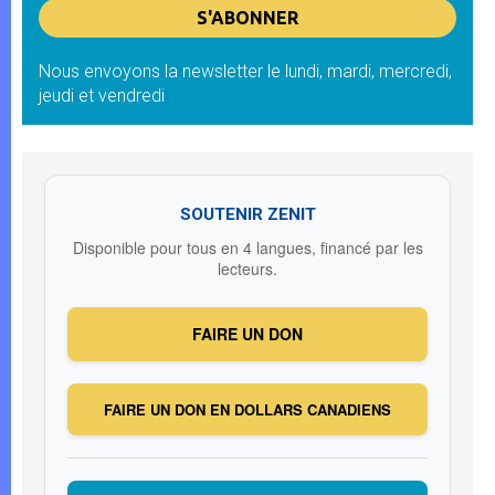
Nous envoyons la newsletter le lundi, mardi, mercredi,
jeudi et vendredi
SOUTENIR ZENIT
Disponible pour tous en 4 langues, financé par les
lecteurs.
FAIRE UN DON
FAIRE UN DON EN DOLLARS CANADIENS