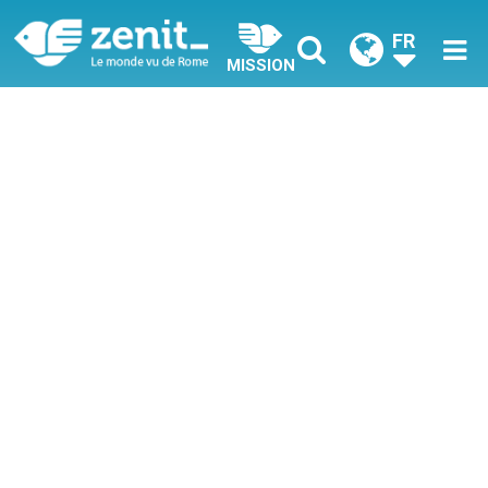
FR
MISSION