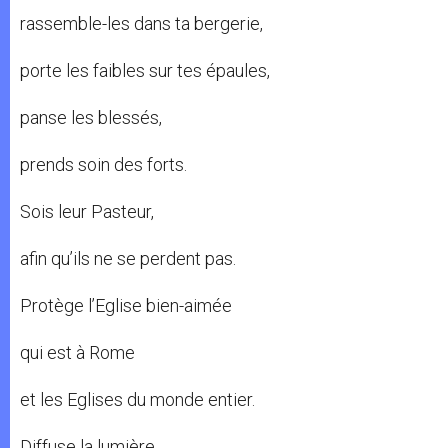
rassemble-les dans ta bergerie,
porte les faibles sur tes épaules,
panse les blessés,
prends soin des forts.
Sois leur Pasteur,
afin qu’ils ne se perdent pas.
Protège l’Eglise bien-aimée
qui est à Rome
et les Eglises du monde entier.
Diffuse la lumière