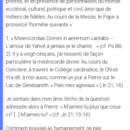
prêtres, et en présence de personnalités du monde
ecclésial, culturel, politique et civil, ainsi que de
milliers de fidèles. Au cours de la Messe, le Pape a
prononcé l’homélie suivante »:
1. « Misericordias Domini in aeternum cantabo –
L’amour de Yahvé à jamais je le chante… » (cf. Ps 88,
2). Il y a vingt-cinq ans, j’ai ressenti de façon
particulière la miséricorde divine. Au cours du
Conclave, à travers le Collège cardinalice, le Christ
m’a dit, à moi aussi, comme un jour à Pierre sur le
Lac de Génésareth: « Pais mes agneaux » (Jn 21, 16).
Je sentais dans mon âme l’écho de la question
adressée alors à Pierre: « M’aimes-tu plus que ceux-
ci? […] M’aimes-tu? » (cf. Jn 21, 15-16).
Comment pouvais-je, humainement, ne pas