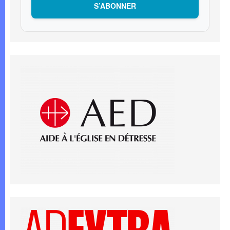
S’ABONNER