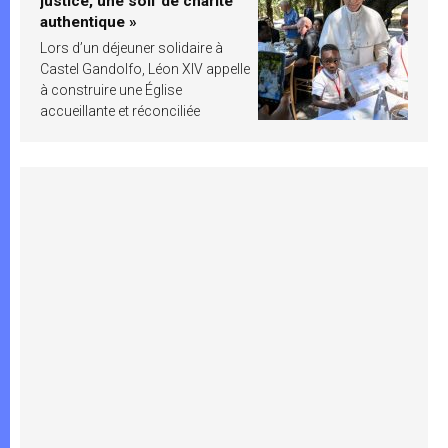
justice, une soif de charité
authentique »
Lors d’un déjeuner solidaire à
Castel Gandolfo, Léon XIV appelle
à construire une Église
accueillante et réconciliée