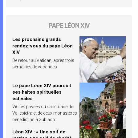
PAPE LÉON XIV
Les prochains grands
rendez-vous du pape Léon
XIV
De retour au Vatican, après trois
semaines de vacances
Le pape Léon XIV poursuit
ses haltes spirituelles
estivales
Visites privées du sanctuaire de
Vallepietra et de deux monastères
bénédictins à Subiaco
Léon XIV : « Une soif de