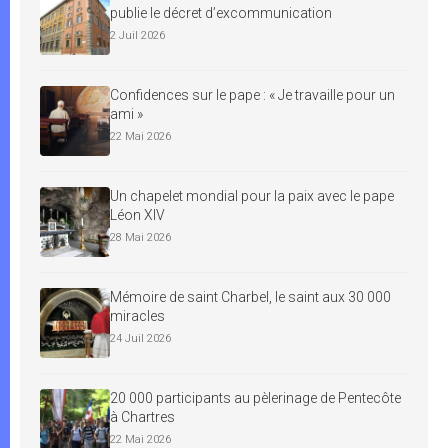
publie le décret d’excommunication
2 Juil 2026
Confidences sur le pape : « Je travaille pour un
ami »
22 Mai 2026
Un chapelet mondial pour la paix avec le pape
Léon XIV
28 Mai 2026
Mémoire de saint Charbel, le saint aux 30 000
miracles
24 Juil 2026
20 000 participants au pèlerinage de Pentecôte
à Chartres
22 Mai 2026