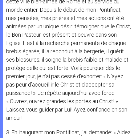
cette ville bien-aimée de Rome et au service du
monde entier. Depuis le début de mon Pontificat,
mes pensées, mes prières et mes actions ont été
animées par un unique désir: témoigner que le Christ,
le Bon Pasteur, est présent et oeuvre dans son
Eglise. Il est à la recherche permanente de chaque
brebis égarée, il la reconduit à la bergerie, il guérit
ses blessures; il soigne la brebis faible et malade et
protège celle qui est forte. Voilà pourquoi dès le
premier jour, je n’ai pas cessé d’exhorter: « N’ayez
pas peur d’accueillir le Christ et d’accepter sa
puissance! ». Je répète aujourd’hui avec force:
« Ouvrez, ouvrez grandes les portes au Christ! »
Laissez-vous guider par Lui! Ayez confiance en son
amour!
3. En inaugurant mon Pontificat, j’ai demandé: « Aidez