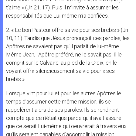
t’aime » (Jn 21, 17). Puis il m’invite à assumer les
responsabilités que Lui-même m’a confiées.
2. « Le bon Pasteur offre sa vie pour ses brebis » (Jn
10, 11). Tandis que Jésus prononçait ces paroles, les
Apôtres ne savaient pas qu’il parlait de lui-même.
Même Jean, l’Apôtre préféré, ne le savait pas. Il le
comprit sur le Calvaire, au pied de la Croix, en le
voyant offrir silencieusement sa vie pour « ses
brebis ».
Lorsque vint pour lui et pour les autres Apôtres le
temps d’assumer cette même mission, ils se
rappelèrent alors de ses paroles. Ils se rendirent
compte que ce n’était que parce qu’il avait assuré
que ce serait Lui-même qui oeuvrerait à travers eux
qu’ils seraient capables d’accomplir la mission.