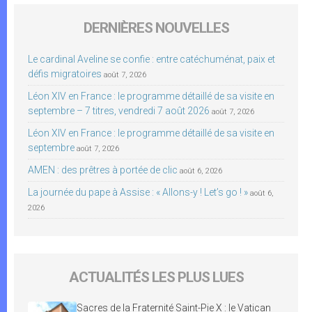
DERNIÈRES NOUVELLES
Le cardinal Aveline se confie : entre catéchuménat, paix et
défis migratoires
août 7, 2026
Léon XIV en France : le programme détaillé de sa visite en
septembre – 7 titres, vendredi 7 août 2026
août 7, 2026
Léon XIV en France : le programme détaillé de sa visite en
septembre
août 7, 2026
AMEN : des prêtres à portée de clic
août 6, 2026
La journée du pape à Assise : « Allons-y ! Let’s go ! »
août 6,
2026
ACTUALITÉS LES PLUS LUES
Sacres de la Fraternité Saint-Pie X : le Vatican