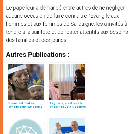
Le pape leur a demandé entre autres de ne négliger
aucune occasion de faire connaître l’Evangile aux
hommes et aux femmes de Sardaigne, les a invités à
tendre à la sainteté et de rester attentifs aux besoins
des familles et des jeunes.
Autres Publications :
Document final du
La guerre, c’est faire le
synode pour l'Amazonie
choix « de Caïn », déplore
en français: traduction
le pape François
non officielle