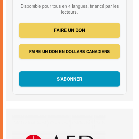
Disponible pour tous en 4 langues, financé par les
lecteurs.
FAIRE UN DON
FAIRE UN DON EN DOLLARS CANADIENS
S’ABONNER