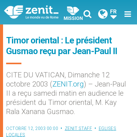
FR
MISSION
Timor oriental : Le président
Gusmao reçu par Jean-Paul II
CITE DU VATICAN, Dimanche 12
octobre 2003 (
ZENIT.org
) – Jean-Paul
II a reçu samedi matin en audience le
président du Timor oriental, M. Kay
Rala Xanana Gusmao.
OCTOBRE 12, 2003 00:00
ZENIT STAFF
EGLISES
LOCALES