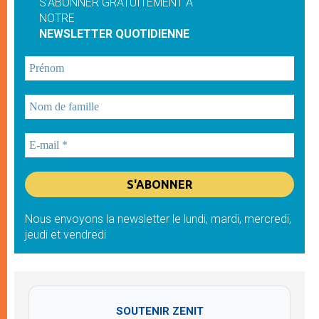
S'ABONNER GRATUITEMENT À
NOTRE
NEWSLETTER QUOTIDIENNE
Nous envoyons la newsletter le lundi, mardi, mercredi,
jeudi et vendredi
SOUTENIR ZENIT