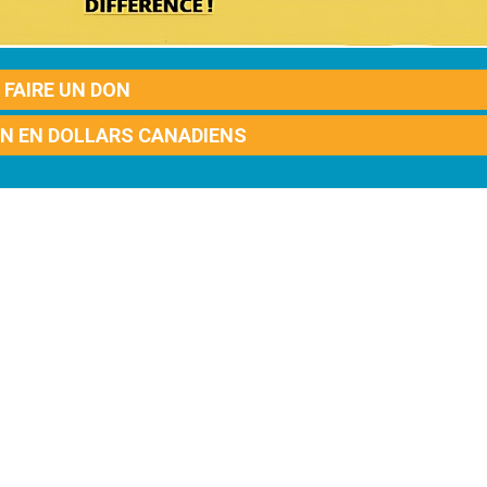
FAIRE UN DON
ON EN DOLLARS CANADIENS