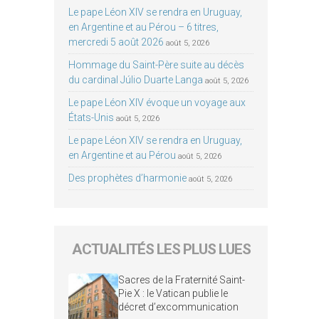
Le pape Léon XIV se rendra en Uruguay,
en Argentine et au Pérou – 6 titres,
mercredi 5 août 2026
août 5, 2026
Hommage du Saint-Père suite au décès
du cardinal Júlio Duarte Langa
août 5, 2026
Le pape Léon XIV évoque un voyage aux
États-Unis
août 5, 2026
Le pape Léon XIV se rendra en Uruguay,
en Argentine et au Pérou
août 5, 2026
Des prophètes d’harmonie
août 5, 2026
ACTUALITÉS LES PLUS LUES
Sacres de la Fraternité Saint-
Pie X : le Vatican publie le
décret d’excommunication