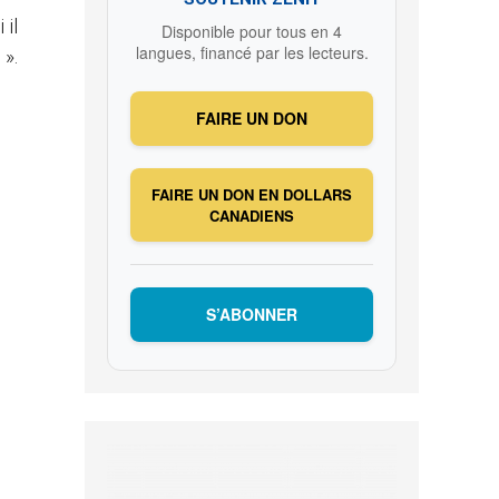
 il
Disponible pour tous en 4
langues, financé par les lecteurs.
 ».
FAIRE UN DON
FAIRE UN DON EN DOLLARS
CANADIENS
S’ABONNER