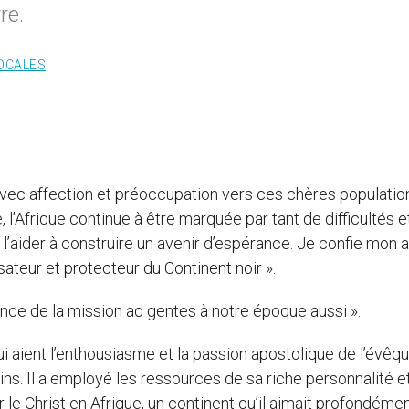
re.
LOCALES
avec affection et préoccupation vers ces chères populatio
 l’Afrique continue à être marquée par tant de difficultés e
’aider à construire un avenir d’espérance. Je confie mon 
ateur et protecteur du Continent noir ».
rgence de la mission ad gentes à notre époque aussi ».
ui aient l’enthousiasme et la passion apostolique de l’évêq
ins. Il a employé les ressources de sa riche personnalité e
ir le Christ en Afrique, un continent qu’il aimait profondémen