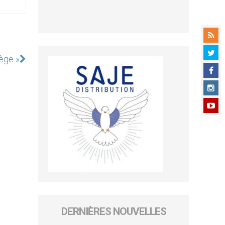
iège »
DERNIÈRES NOUVELLES