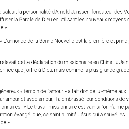
d saluait la personnalité d’Arnold Janssen, fondateur des V
diffuser la Parole de Dieu en utilisant les nouveaux moyens 
e ».
 : « L’annonce de la Bonne Nouvelle est la première et princ
elevait cette déclaration du missionnaire en Chine : « Je 
ifice que j’offre à Dieu, mais comme la plus grande grâc
énéreux « témoin de l’amour » a fait don de lui-même aux
r amour et avec amour, il a embrassé leur conditions de v
onnaires : « Le travail missionnaire est vain si l’on n’aime p
ration évangélique, ce saint a imité Jésus qui a sauvé les
ce ».