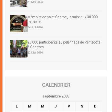
28 Mai 2026
Mémoire de saint Charbel, le saint aux 30 000
miracles
24 Juil 2026
20 000 participants au pèlerinage de Pentecôte
à Chartres
22 Mai 2026
CALENDRIER
septembre 2003
L
M
M
J
V
S
D