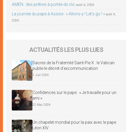
AMEN : des prêtres à portée de clic
août 6, 2026
La journée du pape à Assise : « Allons-y ! Let’s go ! »
août 6,
2026
ACTUALITÉS LES PLUS LUES
Sacres de la Fraternité Saint-Pie X : le Vatican
publie le décret d’excommunication
2 Juil 2026
Confidences sur le pape : « Je travaille pour un
ami »
22 Mai 2026
Un chapelet mondial pour la paix avec le pape
Léon XIV