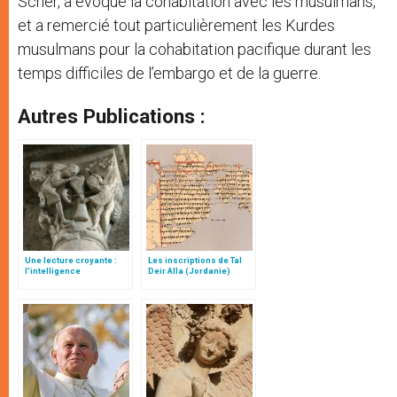
Scher, a évoqué la cohabitation avec les musulmans,
et a remercié tout particulièrement les Kurdes
musulmans pour la cohabitation pacifique durant les
temps difficiles de l’embargo et de la guerre.
Autres Publications :
Une lecture croyante :
Les inscriptions de Tal
l’intelligence
Deir Alla (Jordanie)
typologique des deux
Testaments