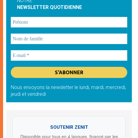
NOTRE
NEWSLETTER QUOTIDIENNE
Nous envoyons la newsletter le lundi, mardi, mercredi,
jeudi et vendredi
SOUTENIR ZENIT
Disponible pour tous en 4 langues, financé par les