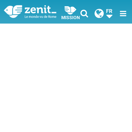
FR
MISSION