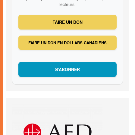
lecteurs.
FAIRE UN DON
FAIRE UN DON EN DOLLARS CANADIENS
S’ABONNER