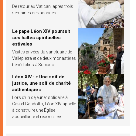
De retour au Vatican, après trois
semaines de vacances
Le pape Léon XIV poursuit
ses haltes spirituelles
estivales
Visites privées du sanctuaire de
Vallepietra et de deux monastères
bénédictins à Subiaco
Léon XIV : « Une soif de
justice, une soif de charité
authentique »
Lors d’un déjeuner solidaire à
Castel Gandolfo, Léon XIV appelle
à construire une Église
accueillante et réconciliée