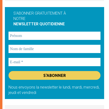
S'ABONNER GRATUITEMENT À
NOTRE
NEWSLETTER QUOTIDIENNE
Nous envoyons la newsletter le lundi, mardi, mercredi,
jeudi et vendredi