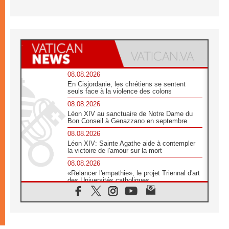
08.08.2026
En Cisjordanie, les chrétiens se sentent
seuls face à la violence des colons
08.08.2026
Léon XIV au sanctuaire de Notre Dame du
Bon Conseil à Genazzano en septembre
08.08.2026
Léon XIV: Sainte Agathe aide à contempler
la victoire de l'amour sur la mort
08.08.2026
«Relancer l'empathie», le projet Triennal d'art
des Universités catholiques
08.08.2026
Signis 2026, donner la parole aux religieuses
catholiques
08.08.2026