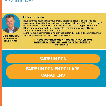
View all articles
FAIRE UN DON
FAIRE UN DON EN DOLLARS
CANADIENS