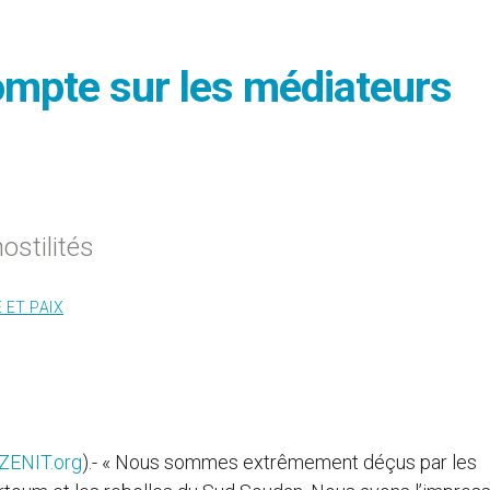
ompte sur les médiateurs
ostilités
 ET PAIX
ZENIT.org
).- « Nous sommes extrêmement déçus par les