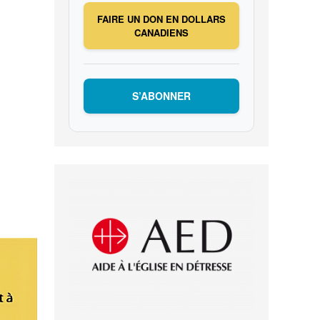
FAIRE UN DON EN DOLLARS
CANADIENS
S’ABONNER