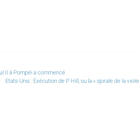
Paul II à Pompéi a commencé
Etats-Unis : Exécution de P. Hill, ou la « spirale de la viol