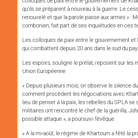
colloques de paix entre le gouvernement de Khar
qu’ils se préparent à nouveau à la guerre. Le cess
renouvelé et que la parole passe aux armes » : 
combonien, fait part de ses inquiétudes en ces t
Les colloques de paix entre le gouvernement et l
qui combattent depuis 20 ans dans le sud du pay
Les espoirs, souligne le prélat, reposent sur les
Union Européenne.
« Depuis plusieurs mois, on observe le silence du
comment procèdent les négociations avec Khartou
lieu de penser à la paix, les rebelles du SPLA s
militaires ont rencontré le chef de la guérilla, J
possible attaque », a poursuivi l’évêque.
« A la mi-août, le régime de Khartoum a fêté la pr