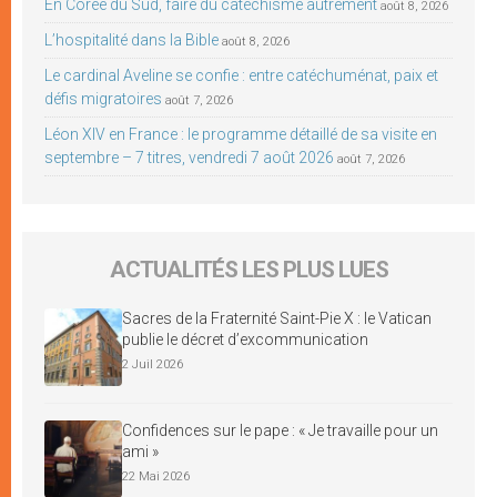
En Corée du Sud, faire du catéchisme autrement
août 8, 2026
L’hospitalité dans la Bible
août 8, 2026
Le cardinal Aveline se confie : entre catéchuménat, paix et
défis migratoires
août 7, 2026
Léon XIV en France : le programme détaillé de sa visite en
septembre – 7 titres, vendredi 7 août 2026
août 7, 2026
ACTUALITÉS LES PLUS LUES
Sacres de la Fraternité Saint-Pie X : le Vatican
publie le décret d’excommunication
2 Juil 2026
Confidences sur le pape : « Je travaille pour un
ami »
22 Mai 2026