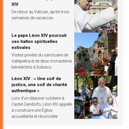
XIV
De retour au Vatican, après trois
semaines de vacances
Le pape Léon XIV poursuit
ses haltes spirituelles
estivales
Visites privées du sanctuaire de
Vallepietra et de deux monastères
bénédictins à Subiaco
Léon XIV : « Une soif de
justice, une soif de charité
authentique »
Lors d’un déjeuner solidaire à
Castel Gandolfo, Léon XIV appelle
à construire une Église
accueillante et réconciliée