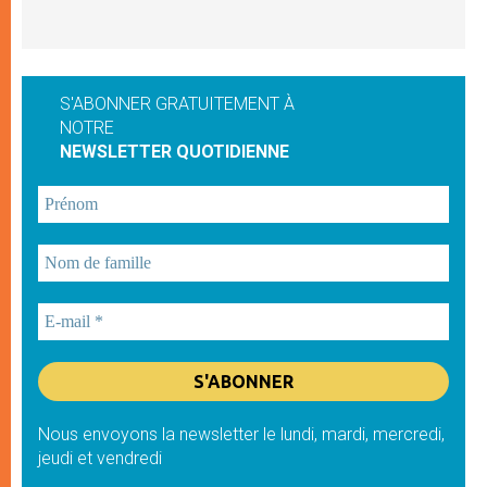
S'ABONNER GRATUITEMENT À
NOTRE
NEWSLETTER QUOTIDIENNE
Nous envoyons la newsletter le lundi, mardi, mercredi,
jeudi et vendredi