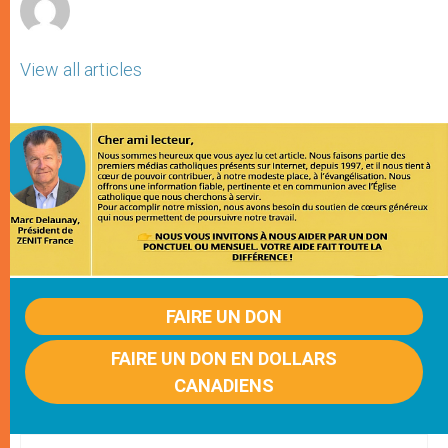
View all articles
FAIRE UN DON
FAIRE UN DON EN DOLLARS
CANADIENS