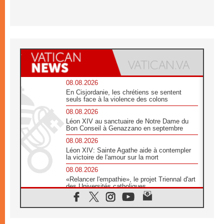
08.08.2026
En Cisjordanie, les chrétiens se sentent
seuls face à la violence des colons
08.08.2026
Léon XIV au sanctuaire de Notre Dame du
Bon Conseil à Genazzano en septembre
08.08.2026
Léon XIV: Sainte Agathe aide à contempler
la victoire de l'amour sur la mort
08.08.2026
«Relancer l'empathie», le projet Triennal d'art
des Universités catholiques
08.08.2026
Signis 2026, donner la parole aux religieuses
catholiques