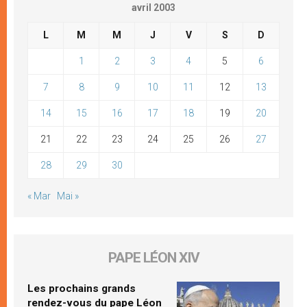
avril 2003
L
M
M
J
V
S
D
1
2
3
4
5
6
7
8
9
10
11
12
13
14
15
16
17
18
19
20
21
22
23
24
25
26
27
28
29
30
« Mar
Mai »
PAPE LÉON XIV
Les prochains grands
rendez-vous du pape Léon