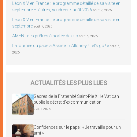
Léon XIV en France : le programme détaillé de sa visite en
septembre – 7 titres, vendredi 7 août 2026
août 7, 2026
Léon XIV en France : le programme détaillé de sa visite en
septembre
août 7, 2026
AMEN : des prêtres à portée de clic
août 6, 2026
La journée du pape à Assise : « Allons-y ! Let’s go ! »
août 6,
2026
ACTUALITÉS LES PLUS LUES
Sacres de la Fraternité Saint-Pie X : le Vatican
publie le décret d’excommunication
2 Juil 2026
Confidences sur le pape : « Je travaille pour un
ami »