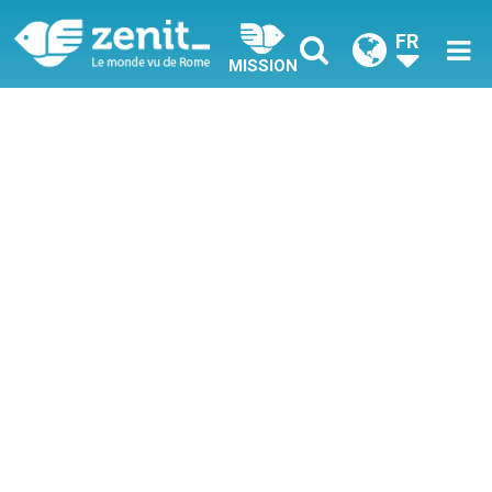
FR
MISSION