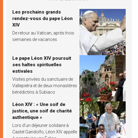
Les prochains grands
rendez-vous du pape Léon
XIV
De retour au Vatican, après trois
semaines de vacances
Le pape Léon XIV poursuit
ses haltes spirituelles
estivales
Visites privées du sanctuaire de
Vallepietra et de deux monastères
bénédictins à Subiaco
Léon XIV : « Une soif de
justice, une soif de charité
authentique »
Lors d’un déjeuner solidaire à
Castel Gandolfo, Léon XIV appelle