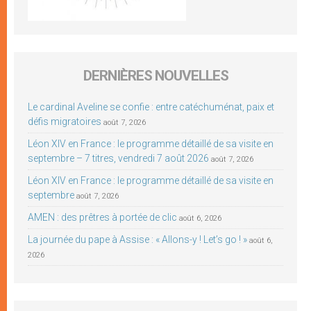
DERNIÈRES NOUVELLES
Le cardinal Aveline se confie : entre catéchuménat, paix et
défis migratoires
août 7, 2026
Léon XIV en France : le programme détaillé de sa visite en
septembre – 7 titres, vendredi 7 août 2026
août 7, 2026
Léon XIV en France : le programme détaillé de sa visite en
septembre
août 7, 2026
AMEN : des prêtres à portée de clic
août 6, 2026
La journée du pape à Assise : « Allons-y ! Let’s go ! »
août 6,
2026