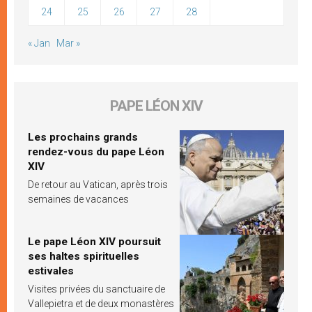
24
25
26
27
28
« Jan
Mar »
PAPE LÉON XIV
Les prochains grands
rendez-vous du pape Léon
XIV
De retour au Vatican, après trois
semaines de vacances
Le pape Léon XIV poursuit
ses haltes spirituelles
estivales
Visites privées du sanctuaire de
Vallepietra et de deux monastères