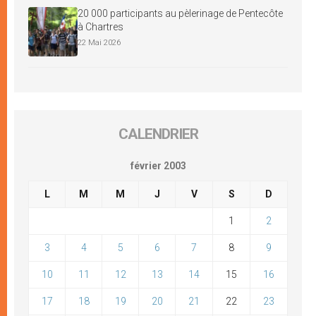
20 000 participants au pèlerinage de Pentecôte
à Chartres
22 Mai 2026
CALENDRIER
février 2003
L
M
M
J
V
S
D
1
2
3
4
5
6
7
8
9
10
11
12
13
14
15
16
17
18
19
20
21
22
23