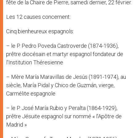
fête de la Chaire de Pierre, samedi dernier, 22 février.
Les 12 causes concernent:
Cinq bienheureux espagnols:
– le P. Pedro Poveda Castroverde (1874-1936),
prêtre diocésain et martyr espagnol fondateur de
l’Institution Théresienne
– Mère María Maravillas de Jesús (1891-1974), au
siècle, María Pidal y Chico de Guzmán, vierge,
Carmélite espagnole
– le P. José María Rubio y Peralta (1864-1929),
prêtre Jésuite espagnol sur nommé « l’Apôtre de
Madrid »