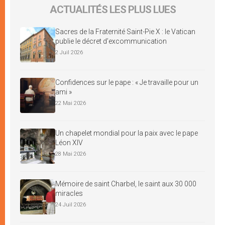
ACTUALITÉS LES PLUS LUES
Sacres de la Fraternité Saint-Pie X : le Vatican
publie le décret d’excommunication
2 Juil 2026
Confidences sur le pape : « Je travaille pour un
ami »
22 Mai 2026
Un chapelet mondial pour la paix avec le pape
Léon XIV
28 Mai 2026
Mémoire de saint Charbel, le saint aux 30 000
miracles
24 Juil 2026