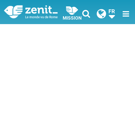
FR
MISSION