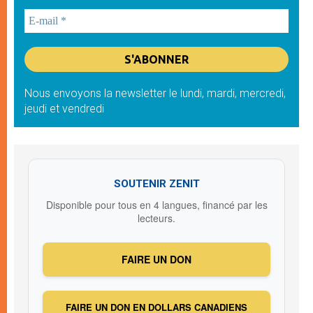
Nous envoyons la newsletter le lundi, mardi, mercredi,
jeudi et vendredi
SOUTENIR ZENIT
Disponible pour tous en 4 langues, financé par les
lecteurs.
FAIRE UN DON
FAIRE UN DON EN DOLLARS CANADIENS