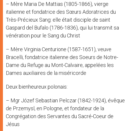
– Mère Maria De Mattias (1805-1866), vierge
italienne et fondatrice des Sœurs Adoratrices du
Très-Précieux Sang: elle était disciple de saint
Gaspard del Bufalo (1786-1836), qui lui transmit sa
vénération pour le Sang du Christ
– Mère Virginia Centurione (1587-1651), veuve
Bracelli, fondatrice italienne des Soeurs de Notre-
Dame du Refuge au Mont-Calvaire, appelées les
Dames auxiliaires de la miséricorde
Deux bienheureux polonais:
– Mgr Józef Sebastian Pelczar (1842-1924), évêque
de Przemysl, en Pologne, et fondateur de la
Congrégation des Servantes du Sacré-Coeur de
Jésus