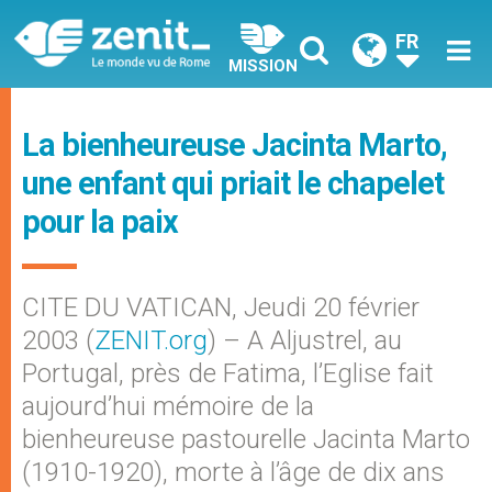
FR
MISSION
La bienheureuse Jacinta Marto,
une enfant qui priait le chapelet
pour la paix
CITE DU VATICAN, Jeudi 20 février
2003 (
ZENIT.org
) – A Aljustrel, au
Portugal, près de Fatima, l’Eglise fait
aujourd’hui mémoire de la
bienheureuse pastourelle Jacinta Marto
(1910-1920), morte à l’âge de dix ans