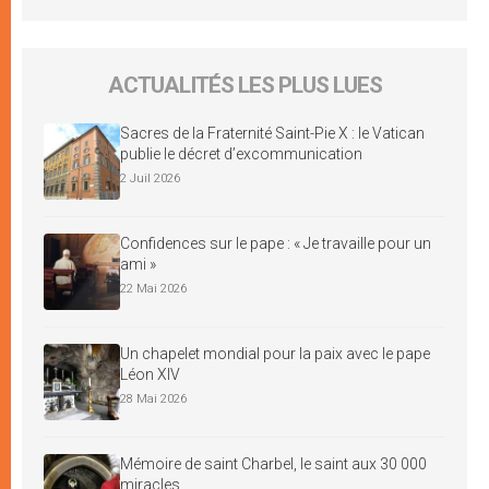
ACTUALITÉS LES PLUS LUES
Sacres de la Fraternité Saint-Pie X : le Vatican
publie le décret d’excommunication
2 Juil 2026
Confidences sur le pape : « Je travaille pour un
ami »
22 Mai 2026
Un chapelet mondial pour la paix avec le pape
Léon XIV
28 Mai 2026
Mémoire de saint Charbel, le saint aux 30 000
miracles