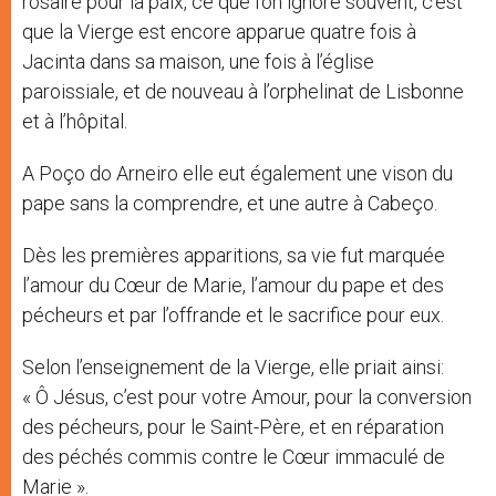
rosaire pour la paix, ce que l’on ignore souvent, c’est
que la Vierge est encore apparue quatre fois à
Jacinta dans sa maison, une fois à l’église
paroissiale, et de nouveau à l’orphelinat de Lisbonne
et à l’hôpital.
A Poço do Arneiro elle eut également une vison du
pape sans la comprendre, et une autre à Cabeço.
Dès les premières apparitions, sa vie fut marquée
l’amour du Cœur de Marie, l’amour du pape et des
pécheurs et par l’offrande et le sacrifice pour eux.
Selon l’enseignement de la Vierge, elle priait ainsi:
« Ô Jésus, c’est pour votre Amour, pour la conversion
des pécheurs, pour le Saint-Père, et en réparation
des péchés commis contre le Cœur immaculé de
Marie ».