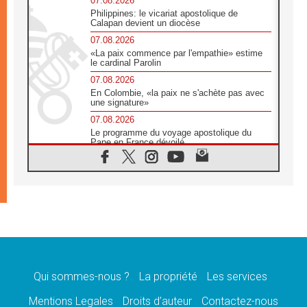
07.08.2026
Philippines: le vicariat apostolique de
Calapan devient un diocèse
07.08.2026
«La paix commence par l'empathie» estime
le cardinal Parolin
07.08.2026
En Colombie, «la paix ne s'achète pas avec
une signature»
07.08.2026
Le programme du voyage apostolique du
Pape en France dévoilé
07.08.2026
1ère Conférence continentale sur l'éducation
catholique en Afrique
07.08.2026
Un logo symbolique pour la venue du Pape
en France
07.08.2026
Cardinal Rossi: «La venue du Pape Léon en
Argentine est un hommage à François»
Qui sommes-nous ?
La propriété
Les services
07.08.2026
Hiroshima et Nagasaki, 81 ans après,
Mentions Legales
Droits d’auteur
Contactez-nous
lancement des «dix jours de prière pour la