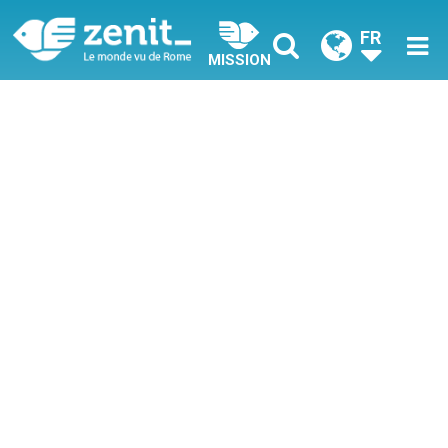
FR
MISSION