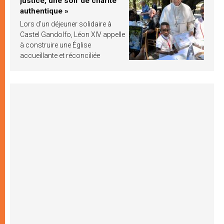
justice, une soif de charité
authentique »
Lors d’un déjeuner solidaire à
Castel Gandolfo, Léon XIV appelle
à construire une Église
accueillante et réconciliée