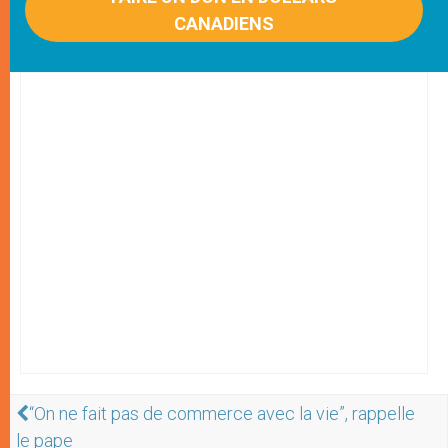
CANADIENS
“On ne fait pas de commerce avec la vie”, rappelle
le pape