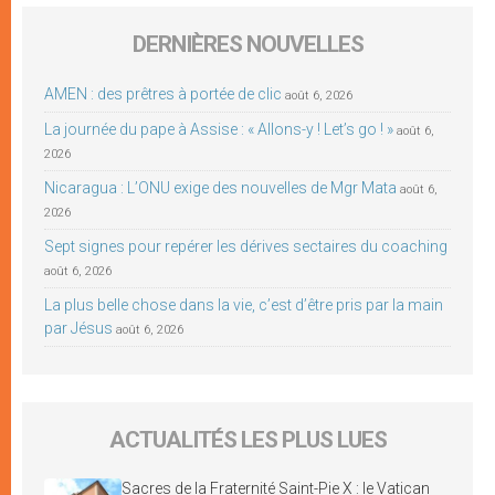
DERNIÈRES NOUVELLES
AMEN : des prêtres à portée de clic
août 6, 2026
La journée du pape à Assise : « Allons-y ! Let’s go ! »
août 6,
2026
Nicaragua : L’ONU exige des nouvelles de Mgr Mata
août 6,
2026
Sept signes pour repérer les dérives sectaires du coaching
août 6, 2026
La plus belle chose dans la vie, c’est d’être pris par la main
par Jésus
août 6, 2026
ACTUALITÉS LES PLUS LUES
Sacres de la Fraternité Saint-Pie X : le Vatican