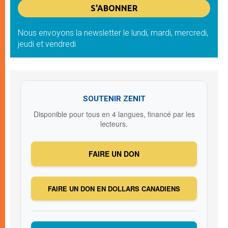
Nous envoyons la newsletter le lundi, mardi, mercredi,
jeudi et vendredi
SOUTENIR ZENIT
Disponible pour tous en 4 langues, financé par les
lecteurs.
FAIRE UN DON
FAIRE UN DON EN DOLLARS CANADIENS