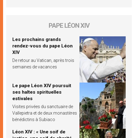
PAPE LÉON XIV
Les prochains grands
rendez-vous du pape Léon
XIV
De retour au Vatican, après trois
semaines de vacances
Le pape Léon XIV poursuit
ses haltes spirituelles
estivales
Visites privées du sanctuaire de
Vallepietra et de deux monastères
bénédictins à Subiaco
Léon XIV : « Une soif de