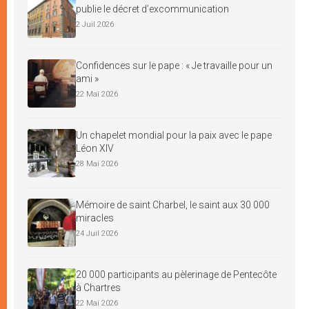
publie le décret d’excommunication
2 Juil 2026
Confidences sur le pape : « Je travaille pour un
ami »
22 Mai 2026
Un chapelet mondial pour la paix avec le pape
Léon XIV
28 Mai 2026
Mémoire de saint Charbel, le saint aux 30 000
miracles
24 Juil 2026
20 000 participants au pèlerinage de Pentecôte
à Chartres
22 Mai 2026