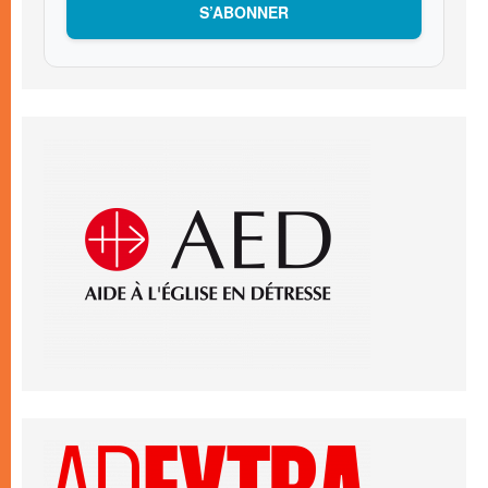
S’ABONNER