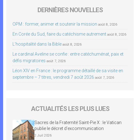
DERNIÈRES NOUVELLES
OPM : former, animer et soutenir la mission
août 8, 2026
En Corée du Sud, faire du catéchisme autrement
août 8, 2026
L’hospitalité dans la Bible
août 8, 2026
Le cardinal Aveline se confie : entre catéchuménat, paix et
défis migratoires
août 7, 2026
Léon XIV en France : le programme détaillé de sa visite en
septembre – 7 titres, vendredi 7 août 2026
août 7, 2026
ACTUALITÉS LES PLUS LUES
Sacres de la Fraternité Saint-Pie X : le Vatican
publie le décret d’excommunication
2 Juil 2026