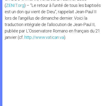
(
ZENIT.org
) – “Le retour à l’unité de tous les baptisés
est un don qui vient de Dieu”, rappelait Jean-Paul II
lors de l’angélus de dimanche dernier. Voici la
traduction intégrale de l’allocution de Jean-Paul II,
publiée par L’Osservatore Romano en français du 21
janvier (cf.
http://www.vatican.va
).