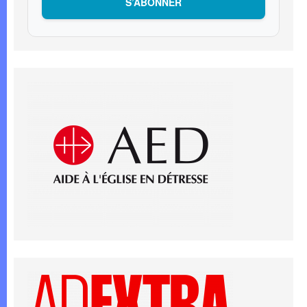
S’ABONNER