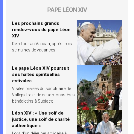
PAPE LÉON XIV
Les prochains grands
rendez-vous du pape Léon
XIV
De retour au Vatican, après trois
semaines de vacances
Le pape Léon XIV poursuit
ses haltes spirituelles
estivales
Visites privées du sanctuaire de
Vallepietra et de deux monastères
bénédictins à Subiaco
Léon XIV : « Une soif de
justice, une soif de charité
authentique »
Lors d’un déjeuner solidaire à