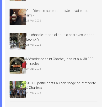
Confidences sur le pape : « Je travaille pour un
ami »
22 Mai 2026
Un chapelet mondial pour la paix avec le pape
Léon XIV
28 Mai 2026
Mémoire de saint Charbel, le saint aux 30 000
miracles
24 Juil 2026
20 000 participants au pèlerinage de Pentecôte
à Chartres
22 Mai 2026