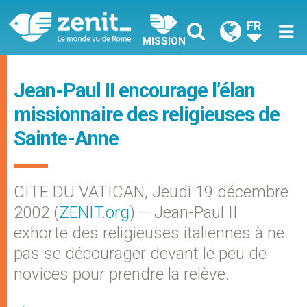
FR
MISSION
Jean-Paul II encourage l’élan
missionnaire des religieuses de
Sainte-Anne
CITE DU VATICAN, Jeudi 19 décembre
2002 (
ZENIT.org
) – Jean-Paul II
exhorte des religieuses italiennes à ne
pas se décourager devant le peu de
novices pour prendre la relève.