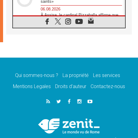
saints»
06.08.2026
À Assise, le cardinal Pizzaballa affirme que
«les chrétiens veulent la paix»
06.08.2026
Au Mexique, le cardinal Parolin invite à être
aux côtés des marginalisées
06.08.2026
À Assise, le Pape invite les jeunes à
«construire la civilisation de l'amour»
05.08.2026
La visite du Pape en Argentine portera «un
message de paix et de dignité humaine»
Qui sommes-nous ?
La propriété
Les services
05.08.2026
Mentions Legales
Droits d’auteur
Contactez-nous
«La visite du Pape en Uruguay renforcera
l'espérance» affirme Mgr Tróccoli
05.08.2026
Le nonce en Ukraine: «Il est inquiétant
d'entendre ceux qui bénissent la guerre»
05.08.2026
Léon XIV au Pérou, une lueur d'espoir pour
un peuple en quête de paix