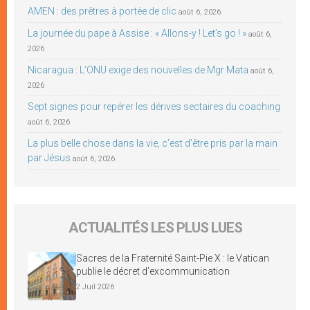
AMEN : des prêtres à portée de clic
août 6, 2026
La journée du pape à Assise : « Allons-y ! Let’s go ! »
août 6,
2026
Nicaragua : L’ONU exige des nouvelles de Mgr Mata
août 6,
2026
Sept signes pour repérer les dérives sectaires du coaching
août 6, 2026
La plus belle chose dans la vie, c’est d’être pris par la main
par Jésus
août 6, 2026
ACTUALITÉS LES PLUS LUES
Sacres de la Fraternité Saint-Pie X : le Vatican
publie le décret d’excommunication
2 Juil 2026