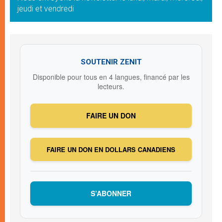
jeudi et vendredi
SOUTENIR ZENIT
Disponible pour tous en 4 langues, financé par les
lecteurs.
FAIRE UN DON
FAIRE UN DON EN DOLLARS CANADIENS
S’ABONNER