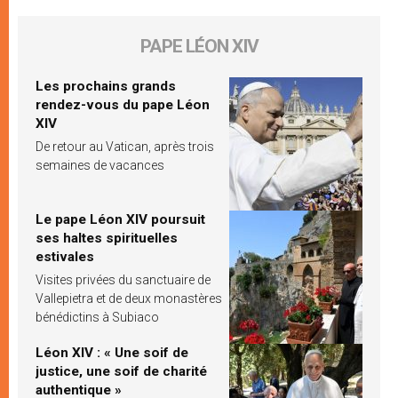
PAPE LÉON XIV
Les prochains grands
rendez-vous du pape Léon
XIV
De retour au Vatican, après trois
semaines de vacances
Le pape Léon XIV poursuit
ses haltes spirituelles
estivales
Visites privées du sanctuaire de
Vallepietra et de deux monastères
bénédictins à Subiaco
Léon XIV : « Une soif de
justice, une soif de charité
authentique »