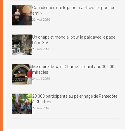
Confidences sur le pape : « Je travaille pour un
ami »
22 Mai 2026
Un chapelet mondial pour la paix avec le pape
Léon XIV
28 Mai 2026
Mémoire de saint Charbel, le saint aux 30 000
miracles
24 Juil 2026
20 000 participants au pèlerinage de Pentecôte
à Chartres
22 Mai 2026