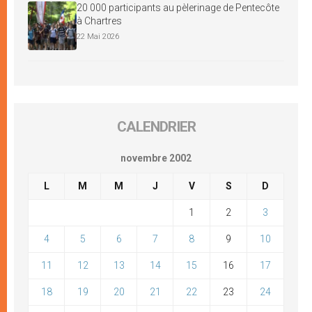
20 000 participants au pèlerinage de Pentecôte
à Chartres
22 Mai 2026
CALENDRIER
novembre 2002
L
M
M
J
V
S
D
1
2
3
4
5
6
7
8
9
10
11
12
13
14
15
16
17
18
19
20
21
22
23
24