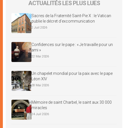
ACTUALITÉS LES PLUS LUES
Sacres de la Fraternité Saint-Pie X : le Vatican
publie le décret d’excommunication
2 Juil 2026
Confidences sur le pape : « Je travaille pour un
ami »
22 Mai 2026
Un chapelet mondial pour la paix avec le pape
Léon XIV
28 Mai 2026
Mémoire de saint Charbel, le saint aux 30 000
miracles
24 Juil 2026