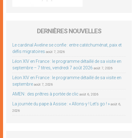
DERNIÈRES NOUVELLES
Le cardinal Aveline se confie : entre catéchuménat, paix et
défis migratoires
août 7, 2026
Léon XIV en France : le programme détaillé de sa visite en
septembre – 7 titres, vendredi 7 août 2026
août 7, 2026
Léon XIV en France : le programme détaillé de sa visite en
septembre
août 7, 2026
AMEN : des prêtres à portée de clic
août 6, 2026
La journée du pape à Assise : « Allons-y ! Let’s go ! »
août 6,
2026