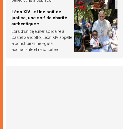
bénédictins à Subiaco
Léon XIV : « Une soif de
justice, une soif de charité
authentique »
Lors d’un déjeuner solidaire à
Castel Gandolfo, Léon XIV appelle
à construire une Église
accueillante et réconciliée