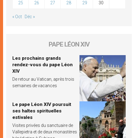
25
26
27
28
29
30
« Oct
Déc »
PAPE LÉON XIV
Les prochains grands
rendez-vous du pape Léon
XIV
De retour au Vatican, après trois
semaines de vacances
Le pape Léon XIV poursuit
ses haltes spirituelles
estivales
Visites privées du sanctuaire de
Vallepietra et de deux monastères