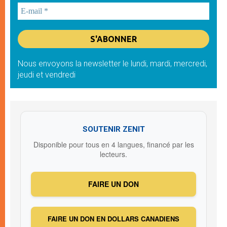
Nous envoyons la newsletter le lundi, mardi, mercredi,
jeudi et vendredi
SOUTENIR ZENIT
Disponible pour tous en 4 langues, financé par les
lecteurs.
FAIRE UN DON
FAIRE UN DON EN DOLLARS CANADIENS