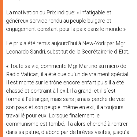
La motivation du Prix indique: « Infatigable et
généreux service rendu au peuple bulgare et
engagement constant pour la paix dans le monde ».
Le prix a été remis aujourd´hui à New-York par Mgr
Leonardo Sandri, substitut de la Secrétairerie d´Etat.
« Toute sa vie, commente Mgr Martino au micro de
Radio Vatican, il a été quelqu´un de vraiment spécial.
Il est monté sur le trône encore enfant puis il a été
chassé et contraint à l´exil. Il a grandi et il s´est
formé à l´étranger, mais sans jamais perdre de vue
son pays et son peuple: même en exil, il a toujours
travaillé pour eux. Lorsque finalement le
communisme est tombé, il a alors cherché à rentrer
dans sa patrie, d´abord par de brèves visites, jusqu´à