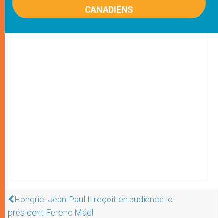
CANADIENS
Hongrie: Jean-Paul II reçoit en audience le
président Ferenc Mádl