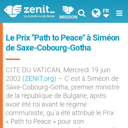
FR
MISSION
Le Prix "Path to Peace" à Siméon
de Saxe-Cobourg-Gotha
CITE DU VATICAN, Mercredi 19 juin
2002 (
ZENIT.org
) – C´est à Siméon de
Saxe-Cobourg-Gotha, premier ministre
de la république de Bulgarie, après
avoir été roi avant le régime
communiste, qu´a été attribué le Prix
« Path to Peace » pour son