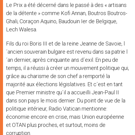
Le Prix a été décerné dans le passé à des « artisans
de la détente » comme Kofi Annan, Boutros Boutros-
Ghali, Coraçon Aquino, Baudouin Ier de Belgique,
Lech Walesa.
Fils du roi Boris III et de la reine Jeanne de Savoie, l
´ancien souverain bulgare est revenu dans sa patrie l
´an dernier, après cinquante ans d´exil. En peu de
temps, il a réussi à créer un mouvement politique qui,
grâce au charisme de son chef a remporté la
majorité aux élections législatives. Et c´est en tant
que Premier ministre qu´il a accueilli Jean-Paul II
dans son pays le mois dernier. Du point de vue de la
politique intérieur, Radio Vatican mentionne:
économie encore en crise, mais Union européenne
et OTAN plus proches, et surtout, moins de
corruption.