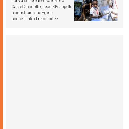
Lors d’un déjeuner solidaire à
Castel Gandolfo, Léon XIV appelle
à construire une Église
accueillante et réconciliée