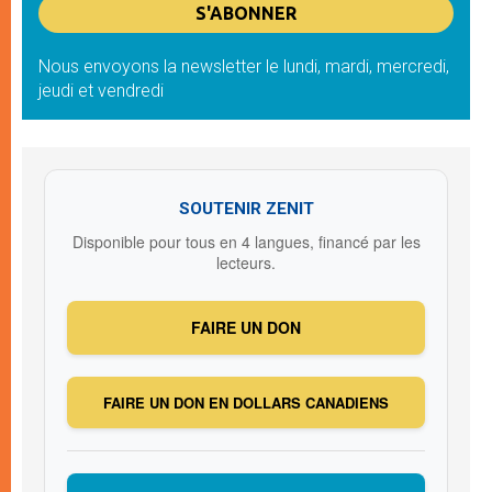
Nous envoyons la newsletter le lundi, mardi, mercredi,
jeudi et vendredi
SOUTENIR ZENIT
Disponible pour tous en 4 langues, financé par les
lecteurs.
FAIRE UN DON
FAIRE UN DON EN DOLLARS CANADIENS