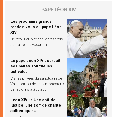
PAPE LÉON XIV
Les prochains grands
rendez-vous du pape Léon
XIV
De retour au Vatican, après trois
semaines de vacances
Le pape Léon XIV poursuit
ses haltes spirituelles
estivales
Visites privées du sanctuaire de
Vallepietra et de deux monastères
bénédictins à Subiaco
Léon XIV : « Une soif de
justice, une soif de charité
authentique »