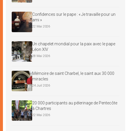
Confidences sur le pape : « Je travaille pour un
ami »
22 Mai 2026
Un chapelet mondial pour la paix avec le pape
Léon XIV
28 Mai 2026
Mémoire de saint Charbel, le saint aux 30 000
miracles
24 Juil 2026
20 000 participants au pèlerinage de Pentecôte
à Chartres
22 Mai 2026