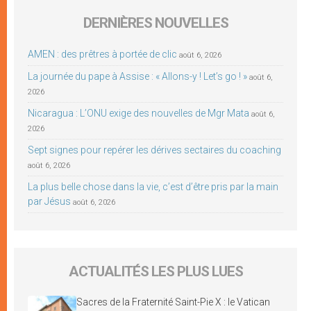
DERNIÈRES NOUVELLES
AMEN : des prêtres à portée de clic
août 6, 2026
La journée du pape à Assise : « Allons-y ! Let’s go ! »
août 6,
2026
Nicaragua : L’ONU exige des nouvelles de Mgr Mata
août 6,
2026
Sept signes pour repérer les dérives sectaires du coaching
août 6, 2026
La plus belle chose dans la vie, c’est d’être pris par la main
par Jésus
août 6, 2026
ACTUALITÉS LES PLUS LUES
Sacres de la Fraternité Saint-Pie X : le Vatican