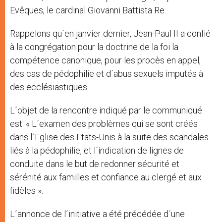
Evêques, le cardinal Giovanni Battista Re.
Rappelons qu´en janvier dernier, Jean-Paul II a confié
à la congrégation pour la doctrine de la foi la
compétence canonique, pour les procès en appel,
des cas de pédophilie et d´abus sexuels imputés à
des ecclésiastiques.
L´objet de la rencontre indiqué par le communiqué
est: « L´examen des problèmes qui se sont créés
dans l´Eglise des Etats-Unis à la suite des scandales
liés à la pédophilie, et l´indication de lignes de
conduite dans le but de redonner sécurité et
sérénité aux familles et confiance au clergé et aux
fidèles ».
L´annonce de l´initiative a été précédée d´une