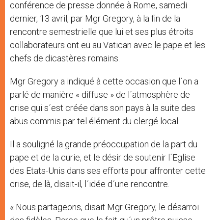
conférence de presse donnée à Rome, samedi
dernier, 13 avril, par Mgr Gregory, à la fin de la
rencontre semestrielle que lui et ses plus étroits
collaborateurs ont eu au Vatican avec le pape et les
chefs de dicastères romains.
Mgr Gregory a indiqué à cette occasion que l´on a
parlé de manière « diffuse » de l´atmosphère de
crise qui s´est créée dans son pays à la suite des
abus commis par tel élément du clergé local.
Il a souligné la grande préoccupation de la part du
pape et de la curie, et le désir de soutenir l´Eglise
des Etats-Unis dans ses efforts pour affronter cette
crise, de là, disait-il, l´idée d´une rencontre.
« Nous partageons, disait Mgr Gregory, le désarroi