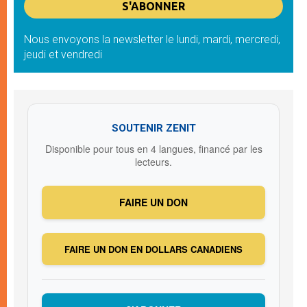
Nous envoyons la newsletter le lundi, mardi, mercredi,
jeudi et vendredi
SOUTENIR ZENIT
Disponible pour tous en 4 langues, financé par les
lecteurs.
FAIRE UN DON
FAIRE UN DON EN DOLLARS CANADIENS