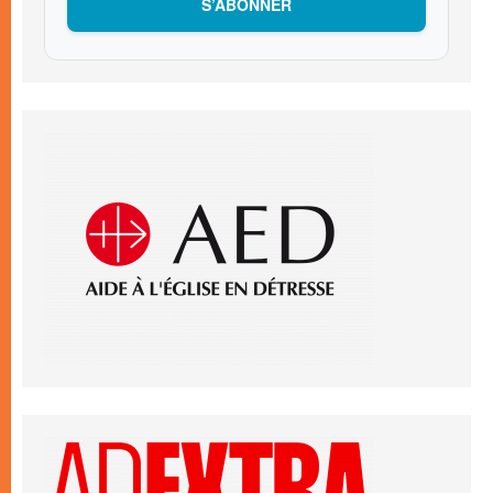
S’ABONNER