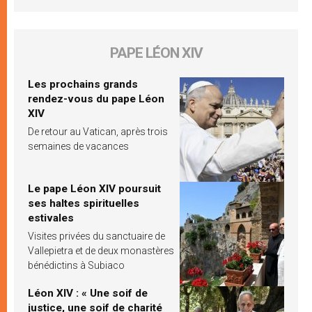
PAPE LÉON XIV
Les prochains grands
rendez-vous du pape Léon
XIV
De retour au Vatican, après trois
semaines de vacances
Le pape Léon XIV poursuit
ses haltes spirituelles
estivales
Visites privées du sanctuaire de
Vallepietra et de deux monastères
bénédictins à Subiaco
Léon XIV : « Une soif de
justice, une soif de charité