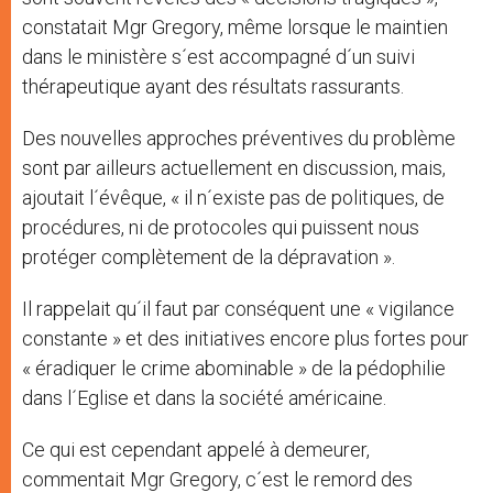
constatait Mgr Gregory, même lorsque le maintien
dans le ministère s´est accompagné d´un suivi
thérapeutique ayant des résultats rassurants.
Des nouvelles approches préventives du problème
sont par ailleurs actuellement en discussion, mais,
ajoutait l´évêque, « il n´existe pas de politiques, de
procédures, ni de protocoles qui puissent nous
protéger complètement de la dépravation ».
Il rappelait qu´il faut par conséquent une « vigilance
constante » et des initiatives encore plus fortes pour
« éradiquer le crime abominable » de la pédophilie
dans l´Eglise et dans la société américaine.
Ce qui est cependant appelé à demeurer,
commentait Mgr Gregory, c´est le remord des