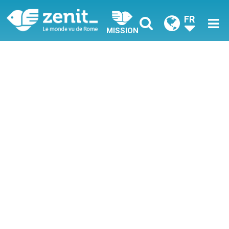
FR
MISSION