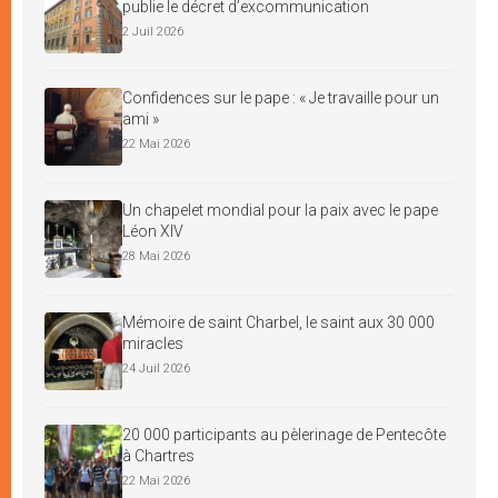
publie le décret d’excommunication
2 Juil 2026
Confidences sur le pape : « Je travaille pour un
ami »
22 Mai 2026
Un chapelet mondial pour la paix avec le pape
Léon XIV
28 Mai 2026
Mémoire de saint Charbel, le saint aux 30 000
miracles
24 Juil 2026
20 000 participants au pèlerinage de Pentecôte
à Chartres
22 Mai 2026