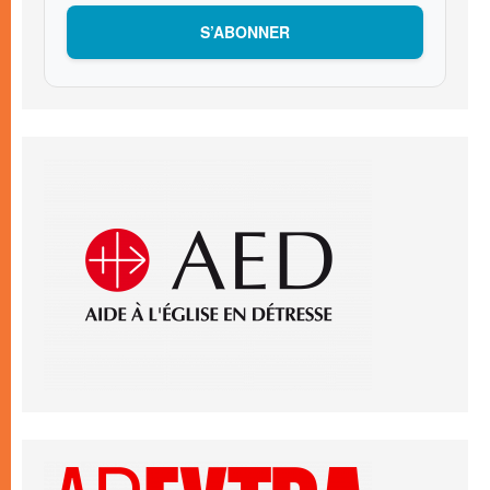
S’ABONNER