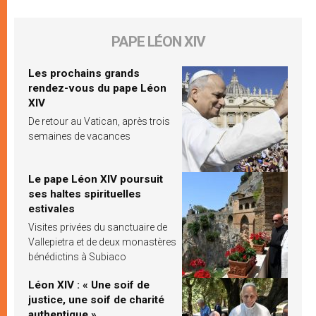
PAPE LÉON XIV
Les prochains grands
rendez-vous du pape Léon
XIV
De retour au Vatican, après trois
semaines de vacances
Le pape Léon XIV poursuit
ses haltes spirituelles
estivales
Visites privées du sanctuaire de
Vallepietra et de deux monastères
bénédictins à Subiaco
Léon XIV : « Une soif de
justice, une soif de charité
authentique »