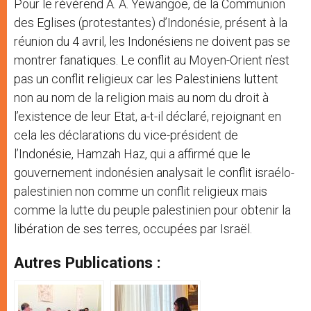
Pour le révérend A. A. Yewangoe, de la Communion
des Eglises (protestantes) d’Indonésie, présent à la
réunion du 4 avril, les Indonésiens ne doivent pas se
montrer fanatiques. Le conflit au Moyen-Orient n’est
pas un conflit religieux car les Palestiniens luttent
non au nom de la religion mais au nom du droit à
l’existence de leur Etat, a-t-il déclaré, rejoignant en
cela les déclarations du vice-président de
l’Indonésie, Hamzah Haz, qui a affirmé que le
gouvernement indonésien analysait le conflit israélo-
palestinien non comme un conflit religieux mais
comme la lutte du peuple palestinien pour obtenir la
libération de ses terres, occupées par Israël.
Autres Publications :